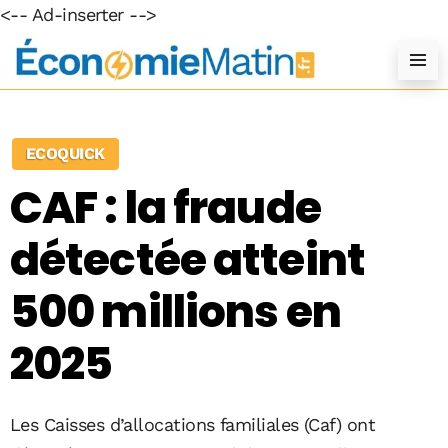
<-- Ad-inserter -->
ECOQUICK
CAF : la fraude
détectée atteint
500 millions en
2025
Les Caisses d’allocations familiales (Caf) ont