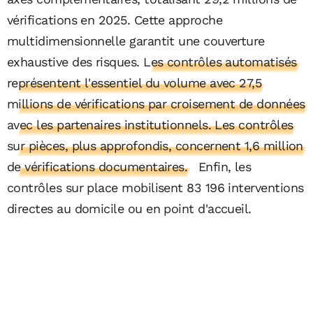
vérifications en 2025. Cette approche
multidimensionnelle garantit une couverture
exhaustive des risques.
Les contrôles automatisés
représentent l'essentiel du volume avec 27,5
millions de vérifications par croisement de données
avec les partenaires institutionnels. Les contrôles
sur pièces, plus approfondis, concernent 1,6 million
de vérifications documentaires.
Enfin, les
contrôles sur place mobilisent 83 196 interventions
directes au domicile ou en point d'accueil.