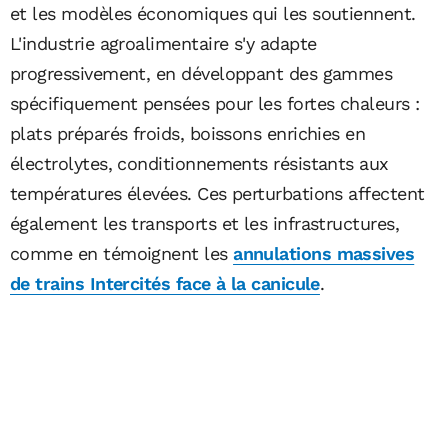
et les modèles économiques qui les soutiennent.
L'industrie agroalimentaire s'y adapte
progressivement, en développant des gammes
spécifiquement pensées pour les fortes chaleurs :
plats préparés froids, boissons enrichies en
électrolytes, conditionnements résistants aux
températures élevées. Ces perturbations affectent
également les transports et les infrastructures,
comme en témoignent les
annulations massives
de trains Intercités face à la canicule
.