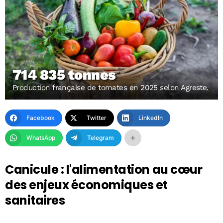
714 835 tonnes
Production française de tomates en 2025 selon Agreste.
Facebook
Twitter
LinkedIn
WhatsApp
Telegram
Canicule : l'alimentation au cœur
des enjeux économiques et
sanitaires