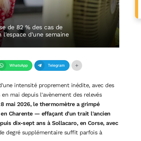
sse de 82 % des cas de
n l'espace d'une semaine
WhatsApp
Telegram
d'une intensité proprement inédite, avec des
s en mai depuis l'avènement des relevés
28 mai 2026, le thermomètre a grimpé
n Charente — effaçant d'un trait l'ancien
puis dix-sept ans à Sollacaro, en Corse, avec
e degré supplémentaire suffit parfois à