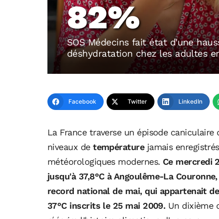
82%
SOS Médecins fait état d'une hau
déshydratation chez les adultes e
Facebook
Twitter
LinkedIn
La France traverse un épisode caniculaire 
niveaux de
température
jamais enregistré
météorologiques modernes.
Ce mercredi 
jusqu'à 37,8°C à Angoulême-La Couronne, e
record national de mai, qui appartenait de
37°C inscrits le 25 mai 2009.
Un dixième d