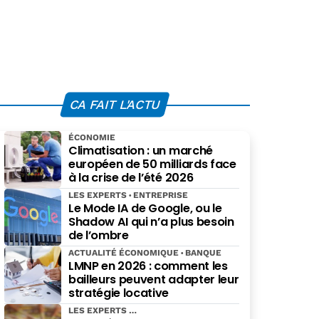
CA FAIT L'ACTU
ÉCONOMIE
Climatisation : un marché
européen de 50 milliards face
à la crise de l’été 2026
LES EXPERTS
ENTREPRISE
Le Mode IA de Google, ou le
Shadow AI qui n’a plus besoin
de l’ombre
ACTUALITÉ ÉCONOMIQUE
BANQUE
LMNP en 2026 : comment les
bailleurs peuvent adapter leur
stratégie locative
LES EXPERTS