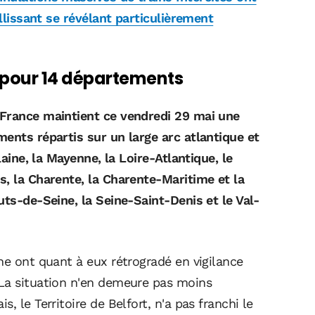
illissant se révélant particulièrement
 pour 14 départements
France maintient ce vendredi 29 mai une
ments répartis sur un large arc atlantique et
laine, la Mayenne, la Loire-Atlantique, le
s, la Charente, la Charente-Maritime et la
uts-de-Seine, la Seine-Saint-Denis et le Val-
he ont quant à eux rétrogradé en vigilance
 La situation n'en demeure pas moins
, le Territoire de Belfort, n'a pas franchi le