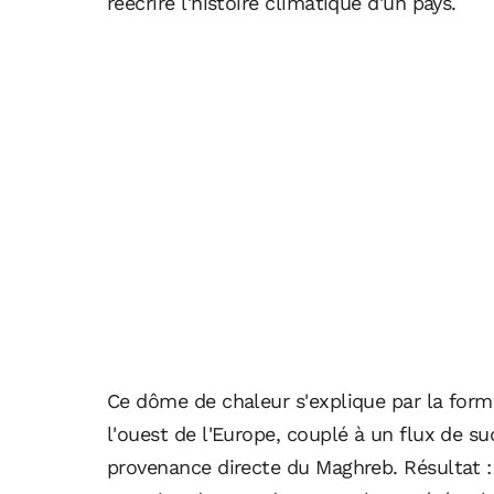
réécrire l'histoire climatique d'un pays.
Ce dôme de chaleur s'explique par la form
l'ouest de l'Europe, couplé à un flux de su
provenance directe du Maghreb. Résultat 