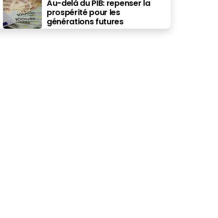
Au-delà du PIB: repenser la
prospérité pour les
générations futures