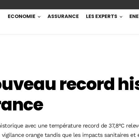
ECONOMIE
ASSURANCE
LES EXPERTS
ENE
ouveau record hi
rance
historique avec une température record de 37,8°C rele
vigilance orange tandis que les impacts sanitaires et