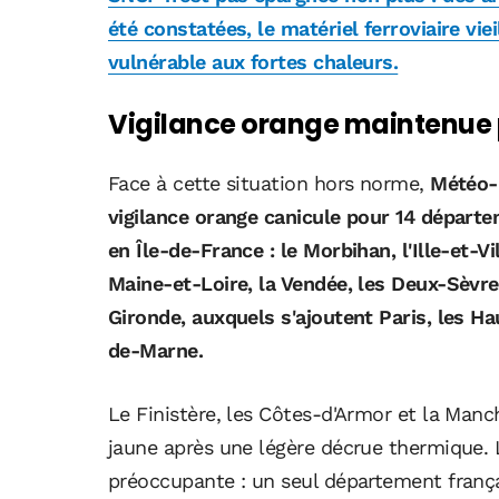
été constatées, le matériel ferroviaire vie
vulnérable aux fortes chaleurs.
Vigilance orange maintenue
Face à cette situation hors norme,
Météo-
vigilance orange canicule pour 14 départe
en Île-de-France : le Morbihan, l'Ille-et-Vi
Maine-et-Loire, la Vendée, les Deux-Sèvre
Gironde, auxquels s'ajoutent Paris, les Ha
de-Marne.
Le Finistère, les Côtes-d'Armor et la Manc
jaune après une légère décrue thermique.
préoccupante : un seul département français