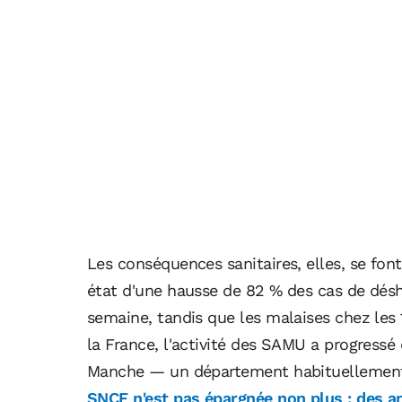
Les conséquences sanitaires, elles, se fon
état d'une hausse de 82 % des cas de désh
semaine, tandis que les malaises chez les
la France, l'activité des SAMU a progress
Manche — un département habituellement 
SNCF n'est pas épargnée non plus : des an