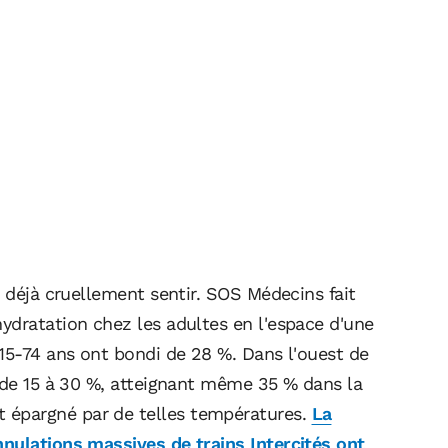
t déjà cruellement sentir. SOS Médecins fait
ydratation chez les adultes en l'espace d'une
 15-74 ans ont bondi de 28 %. Dans l'ouest de
é de 15 à 30 %, atteignant même 35 % dans la
épargné par de telles températures.
La
nulations massives de trains Intercités ont