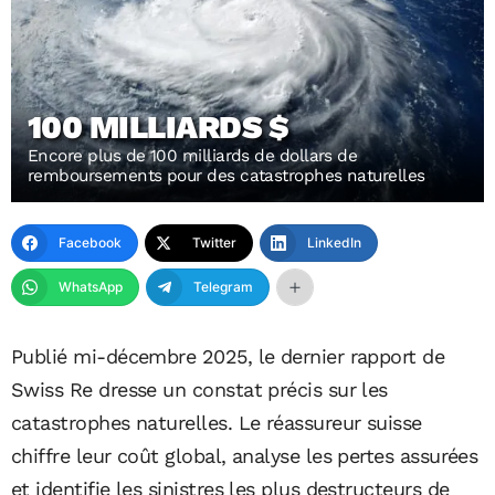
100 MILLIARDS $
Encore plus de 100 milliards de dollars de
remboursements pour des catastrophes naturelles
Facebook
Twitter
LinkedIn
WhatsApp
Telegram
Publié mi-décembre 2025, le dernier rapport de
Swiss Re dresse un constat précis sur les
catastrophes naturelles. Le réassureur suisse
chiffre leur coût global, analyse les pertes assurées
et identifie les sinistres les plus destructeurs de