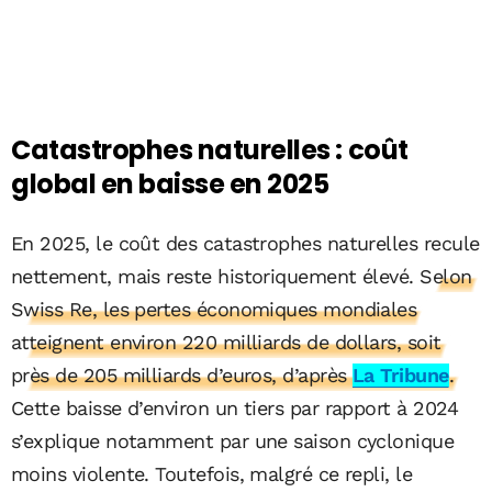
Catastrophes naturelles : coût
global en baisse en 2025
En 2025, le coût des catastrophes naturelles recule
nettement, mais reste historiquement élevé.
Selon
Swiss Re, les pertes économiques mondiales
atteignent environ 220 milliards de dollars, soit
près de 205 milliards d’euros, d’après
La Tribune
.
Cette baisse d’environ un tiers par rapport à 2024
s’explique notamment par une saison cyclonique
moins violente. Toutefois, malgré ce repli, le