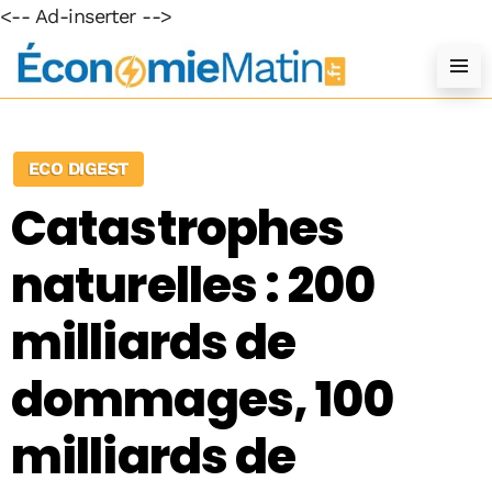
<-- Ad-inserter -->
ECO DIGEST
Catastrophes
naturelles : 200
milliards de
dommages, 100
milliards de