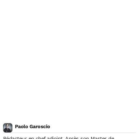
Paolo Garoscio
Rédacteur en chef adjoint. Après son Master de