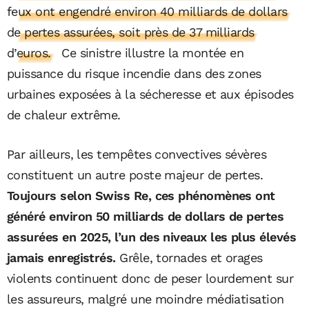
feux ont engendré environ 40 milliards de dollars
de pertes assurées, soit près de 37 milliards
d’euros.
Ce sinistre illustre la montée en
puissance du risque incendie dans des zones
urbaines exposées à la sécheresse et aux épisodes
de chaleur extrême.
Par ailleurs, les tempêtes convectives sévères
constituent un autre poste majeur de pertes.
Toujours selon Swiss Re, ces phénomènes ont
généré environ 50 milliards de dollars de pertes
assurées en 2025, l’un des niveaux les plus élevés
jamais enregistrés.
Grêle, tornades et orages
violents continuent donc de peser lourdement sur
les assureurs, malgré une moindre médiatisation