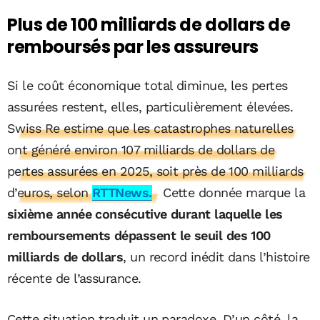
Plus de 100 milliards de dollars de
remboursés par les assureurs
Si le coût économique total diminue, les pertes
assurées restent, elles, particulièrement élevées.
Swiss Re estime que les catastrophes naturelles
ont généré environ 107 milliards de dollars de
pertes assurées en 2025, soit près de 100 milliards
d’euros, selon
RTTNews.
Cette donnée marque la
sixième année consécutive durant laquelle les
remboursements dépassent le seuil des 100
milliards de dollars
, un record inédit dans l’histoire
récente de l’assurance.
Cette situation traduit un paradoxe. D’un côté, la