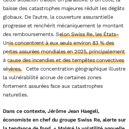
baisse des catastrophes majeures réduit les dégâts
globaux. De l’autre, la couverture assurantielle
progresse et renchérit mécaniquement le montant
des remboursements.
Selon Swiss Re, les États-
Unis concentrent à eux seuls environ 83 % des
pertes assurées mondiales en 2025, principalement
à cause des incendies et des tempêtes convectives
sévères.
Cette concentration géographique illustre
la vulnérabilité accrue de certaines zones
fortement assurées face aux catastrophes
naturelles.
Dans ce contexte, Jérôme Jean Haegeli,
économiste en chef du groupe Swiss Re, alerte sur
la tendance de fond. « Malgré la volatilité annuelle,