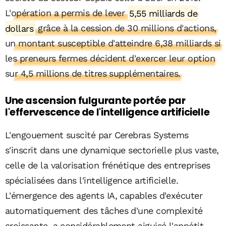
L'opération a permis de lever
5,55 milliards de
dollars
grâce à la cession de 30 millions d'actions,
un montant susceptible d'atteindre 6,38 milliards si
les preneurs fermes décident d'exercer leur option
sur 4,5 millions de titres supplémentaires.
Une ascension fulgurante portée par
l'effervescence de l'intelligence artificielle
L'engouement suscité par Cerebras Systems
s'inscrit dans une dynamique sectorielle plus vaste,
celle de la valorisation frénétique des entreprises
spécialisées dans l'intelligence artificielle.
L'émergence des agents IA, capables d'exécuter
automatiquement des tâches d'une complexité
croissante, a considérablement aiguisé l'appétit