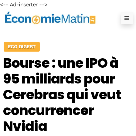
<-- Ad-inserter -->
ECO DIGEST
Bourse : une IPO à
95 milliards pour
Cerebras qui veut
concurrencer
Nvidia