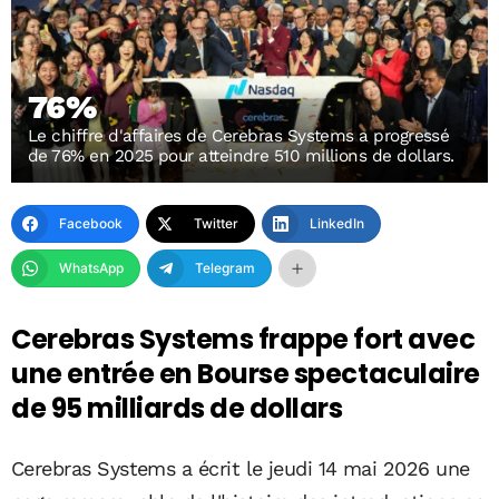
76%
Le chiffre d'affaires de Cerebras Systems a progressé
de 76% en 2025 pour atteindre 510 millions de dollars.
Facebook
Twitter
LinkedIn
WhatsApp
Telegram
Cerebras Systems frappe fort avec
une entrée en Bourse spectaculaire
de 95 milliards de dollars
Cerebras Systems a écrit le jeudi 14 mai 2026 une