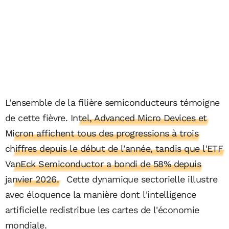
L'ensemble de la filière semiconducteurs témoigne
de cette fièvre.
Intel, Advanced Micro Devices et
Micron affichent tous des progressions à trois
chiffres depuis le début de l'année, tandis que l'ETF
VanEck Semiconductor a bondi de 58% depuis
janvier 2026.
Cette dynamique sectorielle illustre
avec éloquence la manière dont l'intelligence
artificielle redistribue les cartes de l'économie
mondiale.