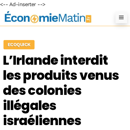
<-- Ad-inserter -->
ECOQUICK
L’Irlande interdit
les produits venus
des colonies
illégales
israéliennes