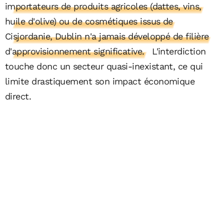
importateurs de produits agricoles (dattes, vins,
huile d'olive) ou de cosmétiques issus de
Cisjordanie, Dublin n'a jamais développé de filière
d'approvisionnement significative.
L'interdiction
touche donc un secteur quasi-inexistant, ce qui
limite drastiquement son impact économique
direct.