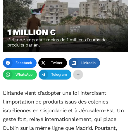
1 MILLION €
L'Irlande importait moins de 1 million d'euros de
produits par an.
Facebook
Twitter
LinkedIn
WhatsApp
Telegram
L'Irlande vient d'adopter une loi interdisant
l'importation de produits issus des colonies
israéliennes en Cisjordanie et à Jérusalem-Est. Un
geste fort, relayé internationalement, qui place
Dublin sur la même ligne que Madrid. Pourtant,