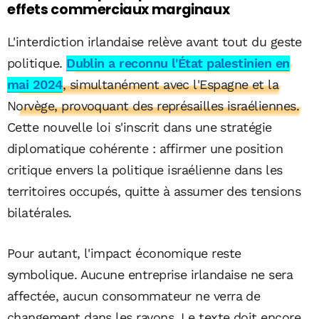
effets commerciaux marginaux
L'interdiction irlandaise relève avant tout du geste
politique.
Dublin a reconnu l'État palestinien en
mai 2024
, simultanément avec l'Espagne et la
Norvège, provoquant des représailles israéliennes.
Cette nouvelle loi s'inscrit dans une stratégie
diplomatique cohérente : affirmer une position
critique envers la politique israélienne dans les
territoires occupés, quitte à assumer des tensions
bilatérales.
Pour autant, l'impact économique reste
symbolique. Aucune entreprise irlandaise ne sera
affectée, aucun consommateur ne verra de
changement dans les rayons. Le texte doit encore