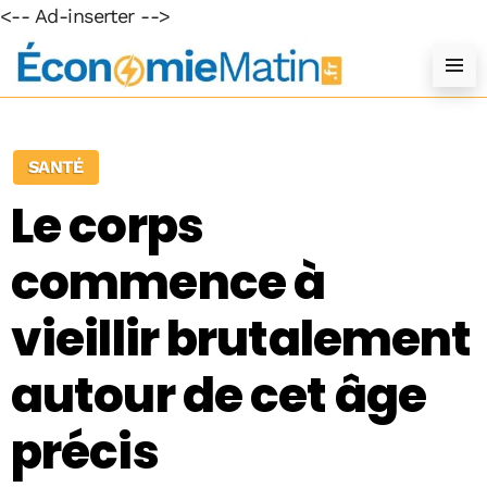
<-- Ad-inserter -->
SANTÉ
Le corps
commence à
vieillir brutalement
autour de cet âge
précis