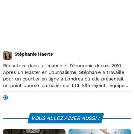
Stéphanie Haerts
Rédactrice dans la finance et l'économie depuis 2010.
Après un Master en Journalisme, Stéphanie a travaillé
pour un courtier en ligne à Londres où elle présentait
un point bourse journalier sur LCI. Elle rejoint l'équipe
d'Économie Matin en 2019, où elle écrit sur des sujets
liés à l'économie, la finance, les technologies,
l'environnement, l'énergie et l'éducation.
VOUS ALLEZ AIMER AUSSI :