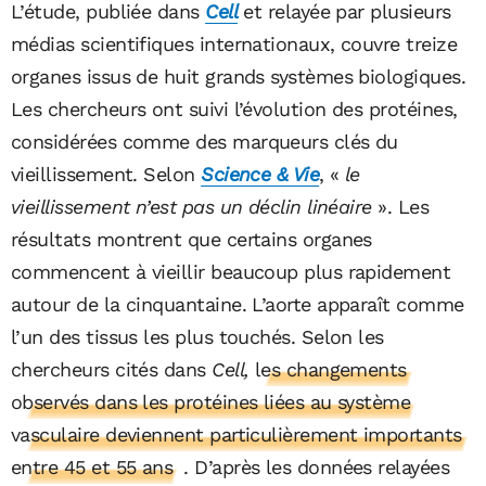
L’étude, publiée dans
Cell
et relayée par plusieurs
médias scientifiques internationaux, couvre treize
organes issus de huit grands systèmes biologiques.
Les chercheurs ont suivi l’évolution des protéines,
considérées comme des marqueurs clés du
vieillissement. Selon
Science & Vie
, «
le
vieillissement n’est pas un déclin linéaire
». Les
résultats montrent que certains organes
commencent à vieillir beaucoup plus rapidement
autour de la cinquantaine. L’aorte apparaît comme
l’un des tissus les plus touchés. Selon les
chercheurs cités dans
Cell,
les changements
observés dans les protéines liées au système
vasculaire deviennent particulièrement importants
entre 45 et 55 ans
. D’après les données relayées