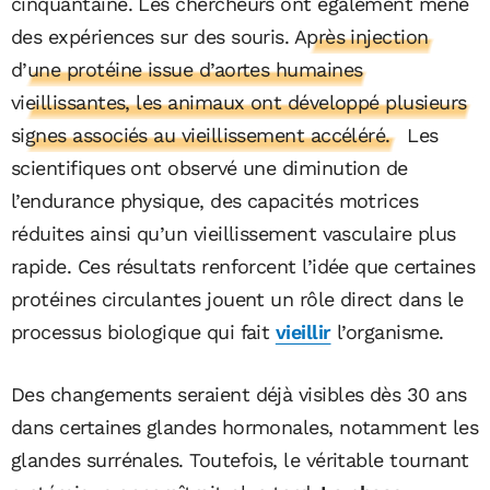
cinquantaine. Les chercheurs ont également mené
des expériences sur des souris.
Après injection
d’une protéine issue d’aortes humaines
vieillissantes, les animaux ont développé plusieurs
signes associés au vieillissement accéléré.
Les
scientifiques ont observé une diminution de
l’endurance physique, des capacités motrices
réduites ainsi qu’un vieillissement vasculaire plus
rapide. Ces résultats renforcent l’idée que certaines
protéines circulantes jouent un rôle direct dans le
processus biologique qui fait
vieillir
l’organisme.
Des changements seraient déjà visibles dès 30 ans
dans certaines glandes hormonales, notamment les
glandes surrénales. Toutefois, le véritable tournant