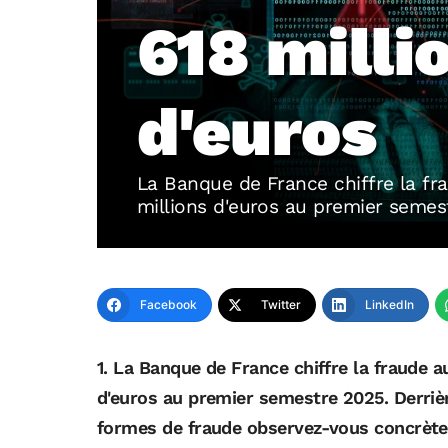
618 milli
d'euros
La Banque de France chiffre la f
millions d'euros au premier semes
Facebook
Twitter
LinkedIn
1. La Banque de France chiffre la fraude 
d'euros au
premier semestre 2025. Derrièr
formes de
fraude observez-vous concrète