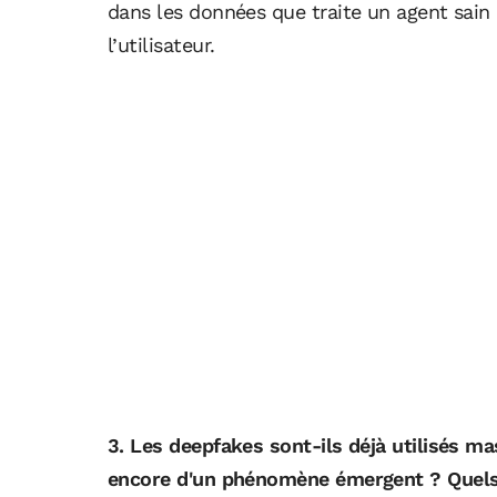
dans les données que traite un agent sain
l’utilisateur.
3. Les deepfakes sont-ils déjà utilisés ma
encore d'un phénomène émergent ? Quels 