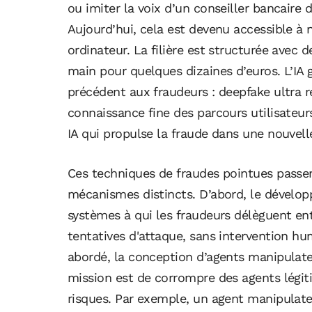
ou imiter la voix d’un conseiller bancair
Aujourd’hui, cela est devenu accessible à 
ordinateur. La filière est structurée avec 
main pour quelques dizaines d’euros. L’IA 
précédent aux fraudeurs : deepfake ultra ré
connaissance fine des parcours utilisateurs
IA qui propulse la fraude dans une nouvel
Ces techniques de fraudes pointues passe
mécanismes distincts. D’abord, le dévelo
systèmes à qui les fraudeurs délèguent en
tentatives d'attaque, sans intervention hu
abordé, la conception d’agents manipulate
mission est de corrompre des agents légiti
risques. Par exemple, un agent manipulateu