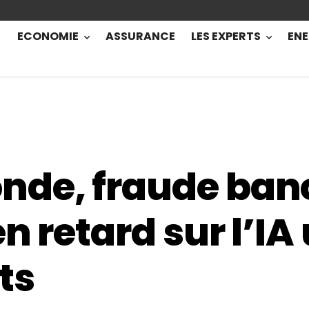
ECONOMIE
ASSURANCE
LES EXPERTS
ENE
de, fraude banc
n retard sur l’IA 
ts