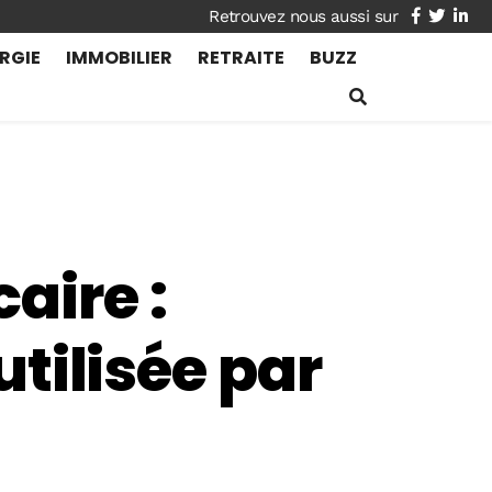
facebook
twitte
lin
RGIE
IMMOBILIER
RETRAITE
BUZZ
aire :
utilisée par