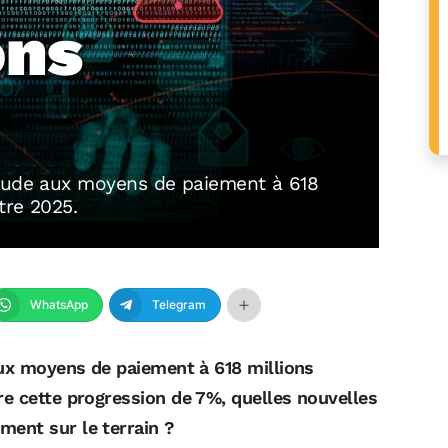
ons
raude aux moyens de paiement à 618
tre 2025.
WhatsApp
Telegram
aux moyens de paiement à 618 millions
e cette progression de 7%, quelles nouvelles
ment sur le terrain ?