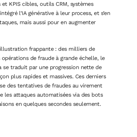
 et KPIS cibles, outils CRM, systèmes
ntégré l’IA générative à leur process, et s’en
attaques, mais aussi pour en augmenter
llustration frappante : des milliers de
 opérations de fraude à grande échelle, le
a se traduit par une progression nette de
çon plus rapides et massives. Ces derniers
e des tentatives de fraudes au virement
re les attaques automatisées via des bots
naisons en quelques secondes seulement.