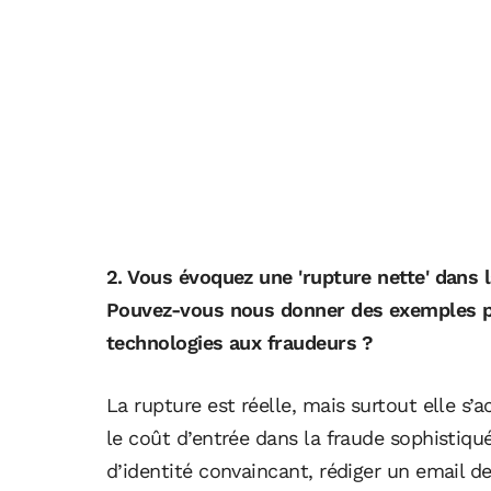
2. Vous évoquez une 'rupture nette' dans l
Pouvez-vous nous donner des exemples pr
technologies aux fraudeurs ?
La rupture est réelle, mais surtout elle s’a
le coût d’entrée dans la fraude sophistiq
d’identité convaincant, rédiger un email d