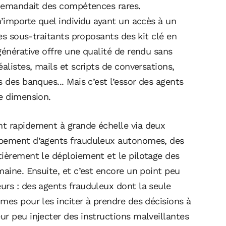
e demandait des compétences rares.
n’importe quel individu ayant un accès à un
des sous-traitants proposants des kit clé en
générative offre une qualité de rendu sans
alistes, mails et scripts de conversations,
 des banques... Mais c’est l’essor des agents
le dimension.
nt rapidement à grande échelle via deux
ppement d’agents frauduleux autonomes, des
tièrement le déploiement et le pilotage des
maine. Ensuite, et c’est encore un point peu
urs : des agents frauduleux dont la seule
mes pour les inciter à prendre des décisions à
r peu injecter des instructions malveillantes