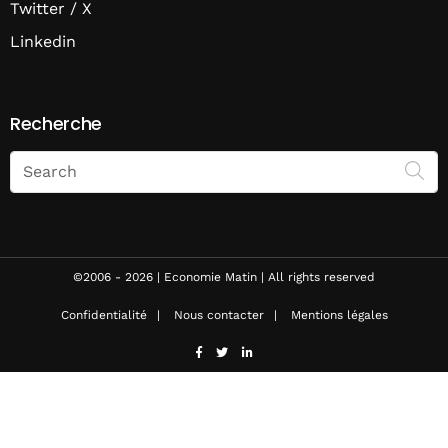
Twitter / X
Linkedin
Recherche
Search
on
Economie
Matin
©2006 - 2026 | Economie Matin | All rights reserved
Confidentialité
Nous contacter
Mentions légales
facebook
twitter
linkedin