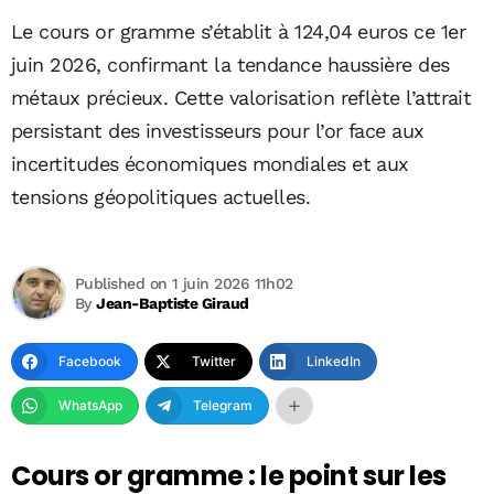
Le cours or gramme s’établit à 124,04 euros ce 1er
juin 2026, confirmant la tendance haussière des
métaux précieux. Cette valorisation reflète l’attrait
persistant des investisseurs pour l’or face aux
incertitudes économiques mondiales et aux
tensions géopolitiques actuelles.
Published on 1 juin 2026 11h02
By
Jean-Baptiste Giraud
Facebook
Twitter
LinkedIn
WhatsApp
Telegram
Cours or gramme : le point sur les