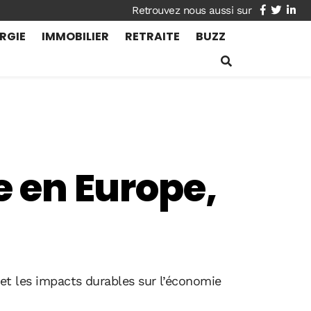
facebook
twitte
lin
RGIE
IMMOBILIER
RETRAITE
BUZZ
e en Europe,
s et les impacts durables sur l’économie