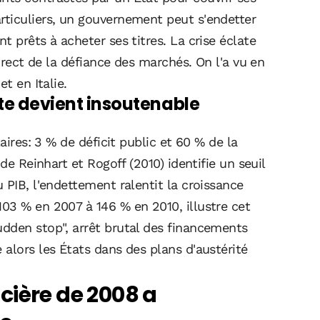
ticuliers, un gouvernement peut s'endetter
 prêts à acheter ses titres. La crise éclate
direct de la défiance des marchés. On l'a vu en
t en Italie.
tte devient insoutenable
aires: 3 % de déficit public et 60 % de la
de Reinhart et Rogoff (2010) identifie un seuil
 PIB, l'endettement ralentit la croissance
03 % en 2007 à 146 % en 2010, illustre cet
dden stop", arrêt brutal des financements
alors les États dans des plans d'austérité
cière de 2008 a