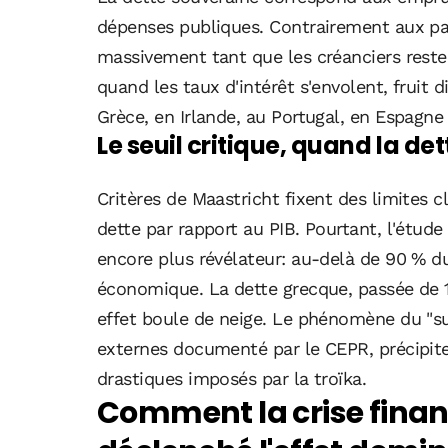
dépenses publiques. Contrairement aux par
massivement tant que les créanciers restent
quand les taux d'intérêt s'envolent, fruit 
Grèce, en Irlande, au Portugal, en Espagne e
Le seuil critique, quand la de
Critères de Maastricht fixent des limites cl
dette par rapport au PIB. Pourtant, l'étude 
encore plus révélateur: au-delà de 90 % du
économique. La dette grecque, passée de 1
effet boule de neige. Le phénomène du "su
externes documenté par le CEPR, précipite 
drastiques imposés par la troïka.
Comment la crise finan