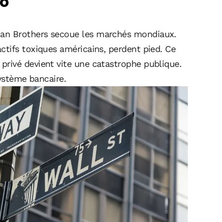
no
an Brothers secoue les marchés mondiaux.
tifs toxiques américains, perdent pied. Ce
rivé devient vite une catastrophe publique.
système bancaire.