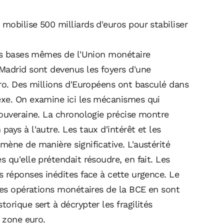
obilise 500 milliards d'euros pour stabiliser
les bases mêmes de l'Union monétaire
Madrid sont devenus les foyers d'une
uro. Des millions d'Européens ont basculé dans
exe. On examine ici les mécanismes qui
souveraine. La chronologie précise montre
ays à l'autre. Les taux d'intérêt et les
ène de manière significative. L'austérité
 qu'elle prétendait résoudre, en fait. Les
 réponses inédites face à cette urgence. Le
les opérations monétaires de la BCE en sont
orique sert à décrypter les fragilités
a zone euro.