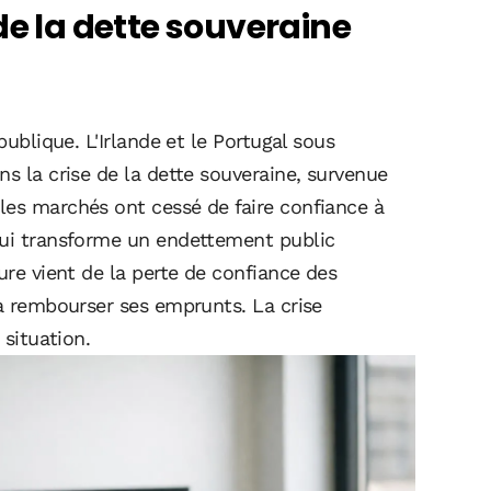
de la dette souveraine
publique. L'Irlande et le Portugal sous
ns la crise de la dette souveraine, survenue
les marchés ont cessé de faire confiance à
qui transforme un endettement public
ure vient de la perte de confiance des
 à rembourser ses emprunts. La crise
 situation.