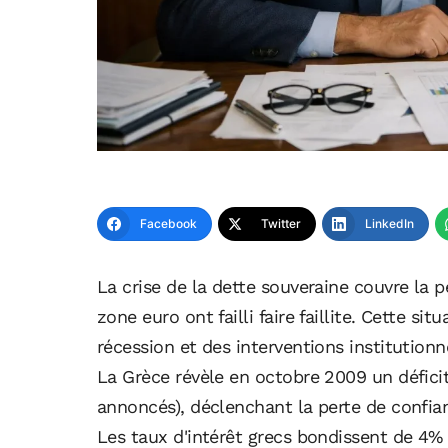
Facebook
Twitter
LinkedIn
La crise de la dette souveraine couvre la 
zone euro ont failli faire faillite. Cette si
récession et des interventions institutionn
La Grèce révèle en octobre 2009 un déficit
annoncés), déclenchant la perte de confi
Les taux d'intérêt grecs bondissent de 4%