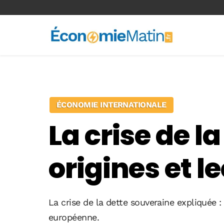
<-- Ad-inserter -->
ÉCONOMIE INTERNATIONALE
La crise de l
origines et l
La crise de la dette souveraine expliquée :
européenne.