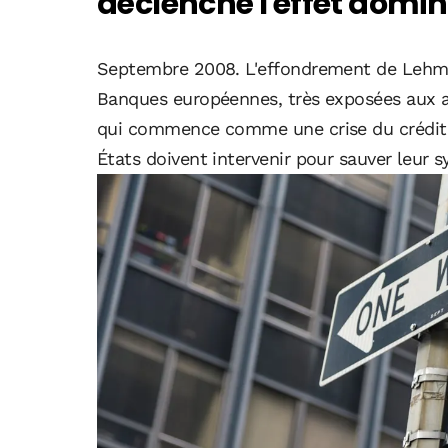
déclenché l'effet domi
Septembre 2008. L'effondrement de Lehm
Banques européennes, très exposées aux ac
qui commence comme une crise du crédit p
États doivent intervenir pour sauver leur 