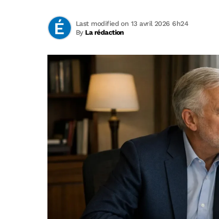
Last modified on 13 avril 2026 6h24
By
La rédaction