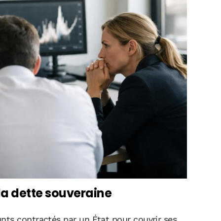
la dette souveraine
ts contractés par un État pour couvrir ses