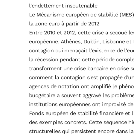
l'endettement insoutenable
Le Mécanisme européen de stabilité (MES) m
la zone euro à partir de 2012
Entre 2010 et 2012, cette crise a secoué 
européenne. Athènes, Dublin, Lisbonne et 
contagion qui menaçait l'existence de l'e
la récession pendant cette période compl
transforment une crise bancaire en crise 
comment la contagion s'est propagée d'un p
agences de notation ont amplifié le phénom
budgétaire a souvent aggravé les problèmes
institutions européennes ont improvisé des
Fonds européen de stabilité financière et 
des exemples concrets. Cette séquence hist
structurelles qui persistent encore dans l