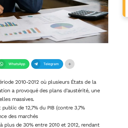
WhatsApp
Telegram
période 2010-2012 où plusieurs États de la
tuation a provoqué des plans d'austérité, une
elles massives.
 public de 12,7% du PIB (contre 3,7%
ance des marchés
 à plus de 30% entre 2010 et 2012, rendant