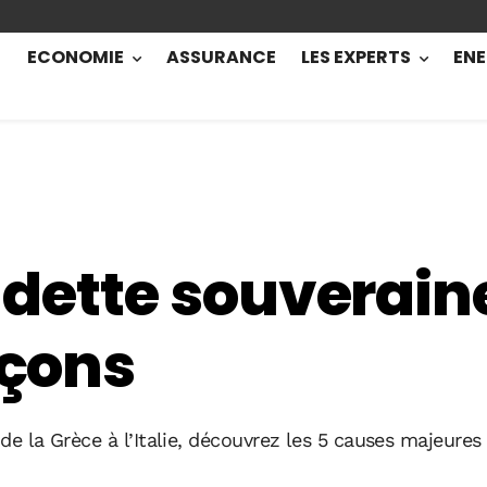
ECONOMIE
ASSURANCE
LES EXPERTS
ENE
a dette souverain
eçons
 de la Grèce à l’Italie, découvrez les 5 causes majeure