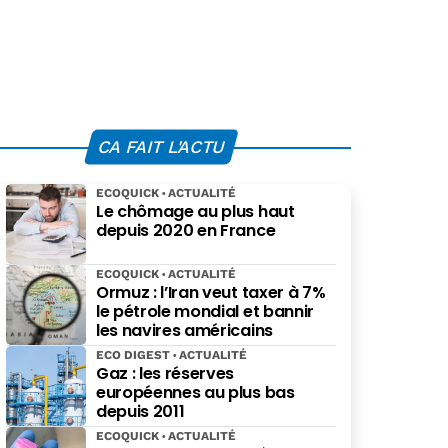
CA FAIT L'ACTU
ECOQUICK
ACTUALITÉ
Le chômage au plus haut
depuis 2020 en France
ECOQUICK
ACTUALITÉ
Ormuz : l’Iran veut taxer à 7%
le pétrole mondial et bannir
les navires américains
ECO DIGEST
ACTUALITÉ
Gaz : les réserves
européennes au plus bas
depuis 2011
ECOQUICK
ACTUALITÉ