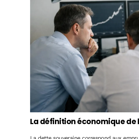
La définition économique de 
La dette souveraine correspond aux emprun