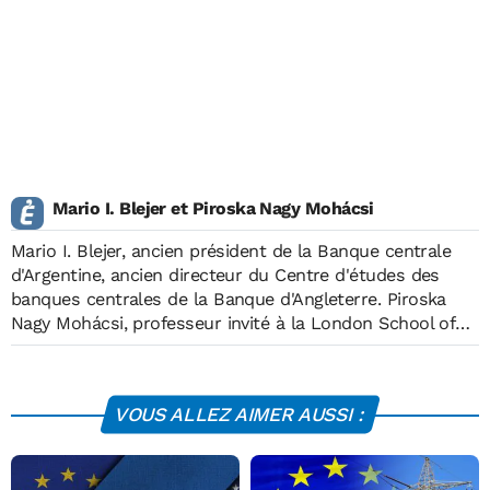
Mario I. Blejer et Piroska Nagy Mohácsi
Mario I. Blejer, ancien président de la Banque centrale
d'Argentine, ancien directeur du Centre d'études des
banques centrales de la Banque d'Angleterre. Piroska
Nagy Mohácsi, professeur invité à la London School of
Economics and Political Science.
VOUS ALLEZ AIMER AUSSI :