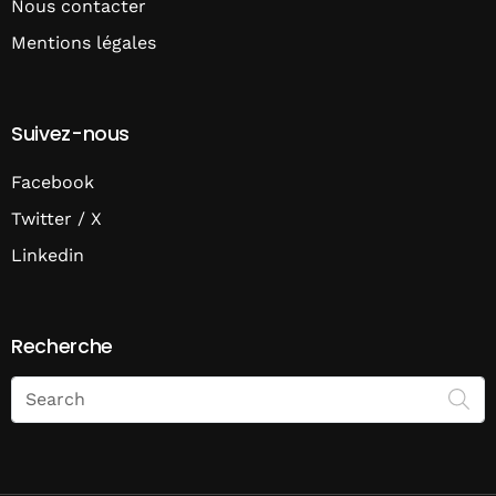
Nous contacter
Mentions légales
Suivez-nous
Facebook
Twitter / X
Linkedin
Recherche
Search
on
Economie
Matin