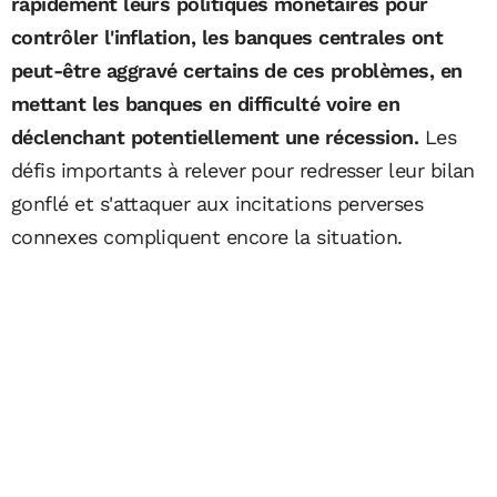
rapidement leurs politiques monétaires pour
contrôler l'inflation, les banques centrales ont
peut-être aggravé certains de ces problèmes, en
mettant les banques en difficulté voire en
déclenchant potentiellement une récession.
Les
défis importants à relever pour redresser leur bilan
gonflé et s'attaquer aux incitations perverses
connexes compliquent encore la situation.