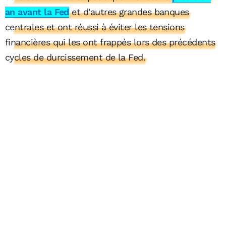
an avant la Fed
et d'autres grandes banques
centrales et ont réussi à éviter les tensions
financières qui les ont frappés lors des précédents
cycles de durcissement de la Fed.