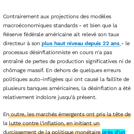
Contrairement aux projections des modèles
macroéconomiques standards - et bien que la
Réserve fédérale américaine ait relevé son taux
directeur à son
plus haut niveau depuis 22 ans
- le
processus désinflationniste en cours n'a pas
entraîné de pertes de production significatives ni de
chômage massif. En dehors de quelques erreurs
politiques auto-infligées qui ont causé la faillite de
plusieurs banques américaines, la désinflation a été
relativement indolore jusqu'à présent.
En outre, les marchés émergents ont pris la tête de
la lutte contre l'inflation, en initiant un
durcissement de la politique monétaire
près d'un