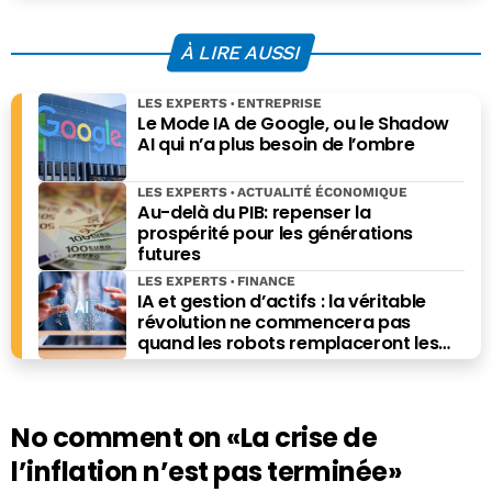
À LIRE AUSSI
LES EXPERTS
ENTREPRISE
Le Mode IA de Google, ou le Shadow
AI qui n’a plus besoin de l’ombre
LES EXPERTS
ACTUALITÉ ÉCONOMIQUE
Au-delà du PIB: repenser la
prospérité pour les générations
futures
LES EXPERTS
FINANCE
IA et gestion d’actifs : la véritable
révolution ne commencera pas
quand les robots remplaceront les
financiers. Elle commencera quand ils
prendront les meilleures décisions.
No comment on
«La crise de
l’inflation n’est pas terminée»