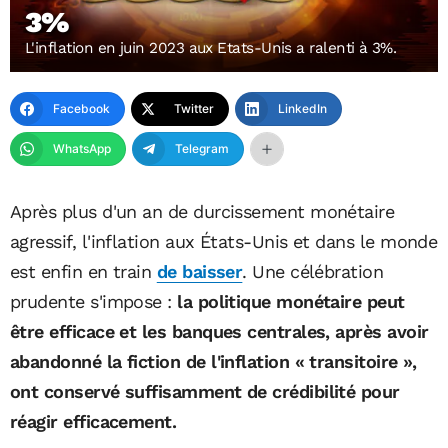
3%
L'inflation en juin 2023 aux Etats-Unis a ralenti à 3%.
Facebook
Twitter
LinkedIn
WhatsApp
Telegram
Après plus d'un an de durcissement monétaire
agressif, l'inflation aux États-Unis et dans le monde
est enfin en train
de baisser
. Une célébration
prudente s'impose :
la politique monétaire peut
être efficace et les banques centrales, après avoir
abandonné la fiction de l'inflation « transitoire »,
ont conservé suffisamment de crédibilité pour
réagir efficacement.