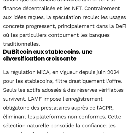
finance décentralisée et les NFT. Contrairement
aux idées reçues, la spéculation recule: les usages
concrets progressent, principalement dans la DeFi
où les particuliers contournent les banques
traditionnelles.
Du Bitcoin aux stablecoins, une
diversification croissante
La régulation MiCA, en vigueur depuis juin 2024
pour les stablecoins, filtre drastiquement l'offre.
Seuls les actifs adossés à des réserves vérifiables
survivent. L'AMF impose l'enregistrement
obligatoire des prestataires auprès de l'ACPR,
éliminant les plateformes non conformes. Cette
sélection naturelle consolide la confiance: les