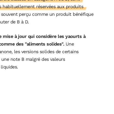
es habituellement réservées aux produits
, souvent perçu comme un produit bénéfique
uter de B à D.
e mise à jour qui considère les yaourts à
comme des "aliments solides".
Une
anone, les versions solides de certains
t une note B malgré des valeurs
 liquides.