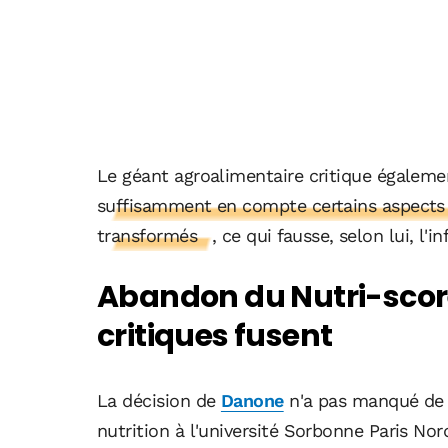
Le géant agroalimentaire critique égaleme
suffisamment en compte certains aspects n
transformés
, ce qui fausse, selon lui, 
Abandon du Nutri-score
critiques fusent
La décision de
Danone
n'a pas manqué de f
nutrition à l'université Sorbonne Paris No