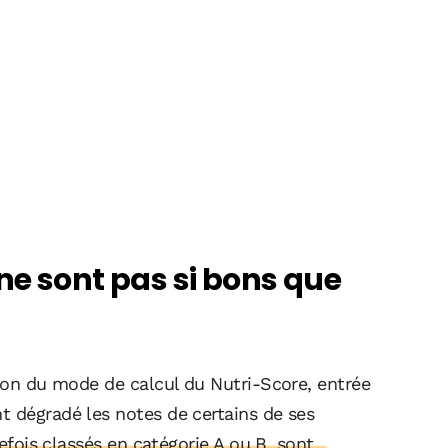
ne sont pas si bons que
sion du mode de calcul du Nutri-Score, entrée
t dégradé les notes de certains de ses
refois classés en catégorie A ou B, sont