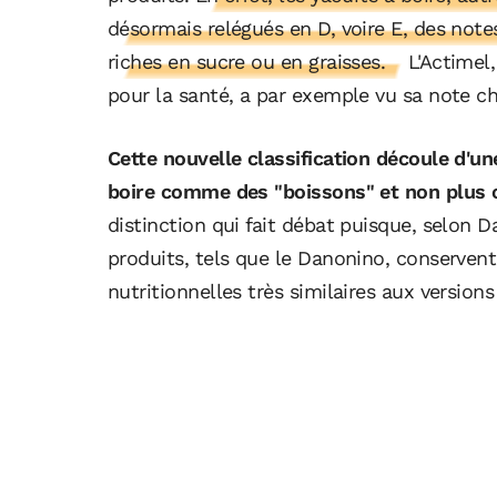
désormais relégués en D, voire E, des not
riches en sucre ou en graisses.
L'Actimel
pour la santé, a par exemple vu sa note ch
Cette nouvelle classification découle d'un
boire comme des "boissons" et non plus 
distinction qui fait débat puisque, selon D
produits, tels que le Danonino, conserven
nutritionnelles très similaires aux versions