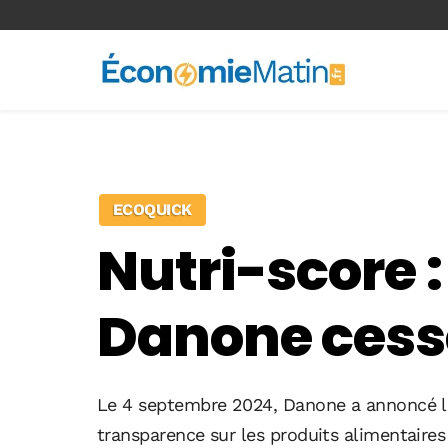
<-- Ad-inserter -->
ECOQUICK
Nutri-score :
Danone cesse
Le 4 septembre 2024, Danone a annoncé le r
transparence sur les produits alimentaires 