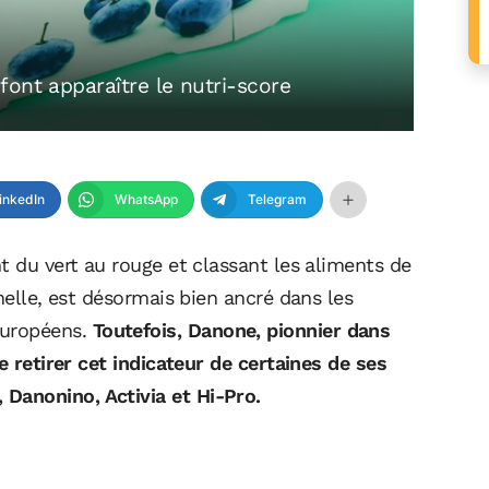
font apparaître le nutri-score
inkedIn
WhatsApp
Telegram
t du vert au rouge et classant les aliments de
nelle, est désormais bien ancré dans les
uropéens.
Toutefois, Danone, pionnier dans
e retirer cet indicateur de certaines de ses
Danonino, Activia et Hi-Pro.