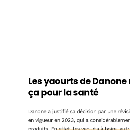
Les yaourts de Danone 
ça pour la santé
Danone a justifié sa décision par une révi
en vigueur en 2023, qui a considérablemen
produits.
En effet, les yaourts à boire, aut