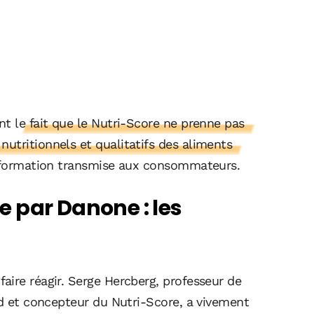
nt
le fait que le Nutri-Score ne prenne pas
utritionnels et qualitatifs des aliments
l'information transmise aux consommateurs.
 par Danone : les
aire réagir. Serge Hercberg, professeur de
rd et concepteur du Nutri-Score, a vivement