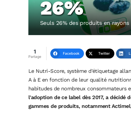
26%
Seuls 26% des produits en rayons 
1
Facebook
Twitter
L
Partage
Le Nutri-Score, système d'étiquetage allan
A à E en fonction de leur qualité nutrition
habitudes de nombreux consommateurs e
l'adoption de ce label dès 2017, a décidé d
gammes de produits, notamment Actimel, 