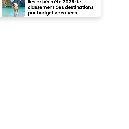
Îles prisées été 2026 : le
classement des destinations
par budget vacances