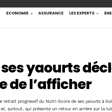
ECONOMIE
ASSURANCE
LES EXPERTS
ENE
 ses yaourts déc
 de l’afficher
etrait progressif du Nutri-Score de ses yaourts à boir
et, surtout, qui présente un retour en arrière sur la l