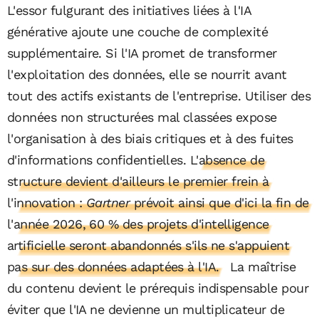
L'essor fulgurant des initiatives liées à l'IA
générative ajoute une couche de complexité
supplémentaire. Si l'IA promet de transformer
l'exploitation des données, elle se nourrit avant
tout des actifs existants de l'entreprise. Utiliser des
données non structurées mal classées expose
l'organisation à des biais critiques et à des fuites
d'informations confidentielles.
L'absence de
structure devient d'ailleurs le premier frein à
l'innovation :
Gartner
prévoit ainsi que d'ici la fin de
l'année 2026, 60 % des projets d'intelligence
artificielle seront abandonnés s'ils ne s'appuient
pas sur des données adaptées à l'IA.
La maîtrise
du contenu devient le prérequis indispensable pour
éviter que l'IA ne devienne un multiplicateur de