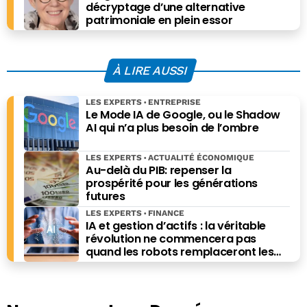
décryptage d’une alternative
patrimoniale en plein essor
À LIRE AUSSI
LES EXPERTS
ENTREPRISE
Le Mode IA de Google, ou le Shadow
AI qui n’a plus besoin de l’ombre
LES EXPERTS
ACTUALITÉ ÉCONOMIQUE
Au-delà du PIB: repenser la
prospérité pour les générations
futures
LES EXPERTS
FINANCE
IA et gestion d’actifs : la véritable
révolution ne commencera pas
quand les robots remplaceront les
financiers. Elle commencera quand ils
prendront les meilleures décisions.