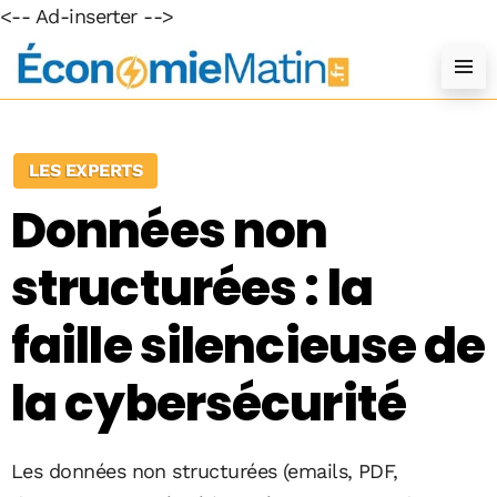
<-- Ad-inserter -->
LES EXPERTS
Données non
structurées : la
faille silencieuse de
la cybersécurité
Les données non structurées (emails, PDF,