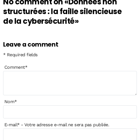
No comment on
«Données non
structurées : la faille silencieuse
de la cybersécurité»
Leave a comment
* Required fields
Comment
*
Nom
*
E-mail
*
- Votre adresse e-mail ne sera pas publiée.