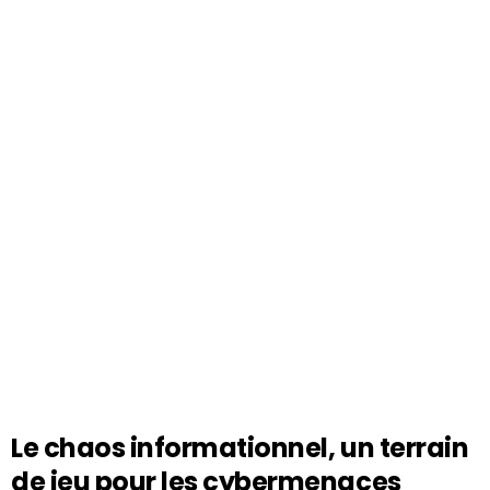
Le chaos informationnel, un terrain
de jeu pour les cybermenaces