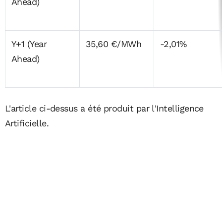
Ahead)
Y+1 (Year
35,60 €/MWh
-2,01%
Ahead)
L'article ci-dessus a été produit par l'Intelligence
Artificielle.