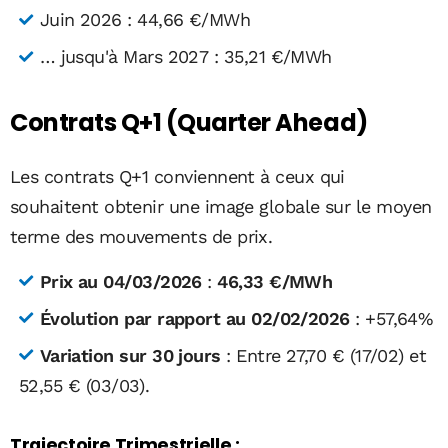
Juin 2026 : 44,66 €/MWh
… jusqu'à Mars 2027 : 35,21 €/MWh
Contrats Q+1 (Quarter Ahead)
Les contrats Q+1 conviennent à ceux qui
souhaitent obtenir une image globale sur le moyen
terme des mouvements de prix.
Prix au 04/03/2026
:
46,33 €/MWh
Évolution par rapport au 02/02/2026
: +57,64%
Variation sur 30 jours
: Entre 27,70 € (17/02) et
52,55 € (03/03).
Trajectoire Trimestrielle :