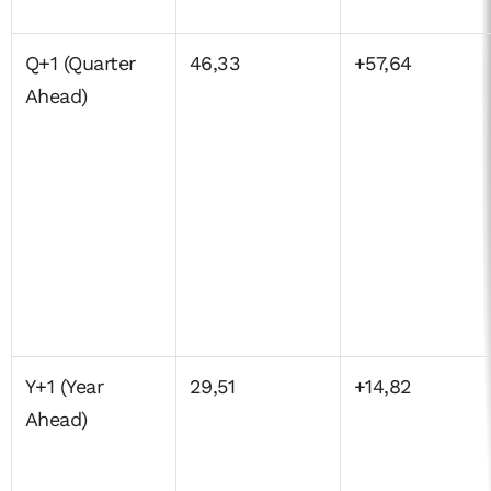
Q+1 (Quarter
46,33
+57,64
Ahead)
Y+1 (Year
29,51
+14,82
Ahead)