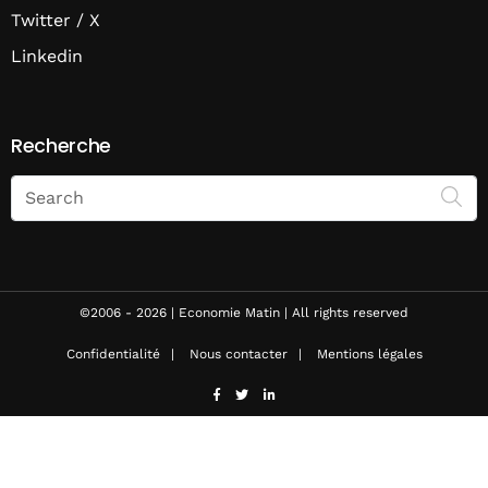
Twitter / X
Linkedin
Recherche
Search
on
Economie
Matin
©2006 - 2026 | Economie Matin | All rights reserved
Confidentialité
Nous contacter
Mentions légales
facebook
twitter
linkedin