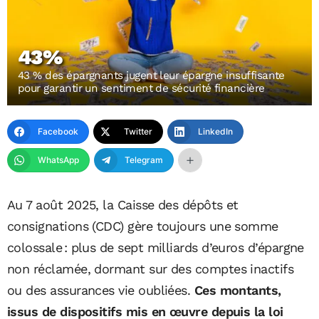
43%
43 % des épargnants jugent leur épargne insuffisante
pour garantir un sentiment de sécurité financière
Facebook
Twitter
LinkedIn
WhatsApp
Telegram
Au 7 août 2025, la Caisse des dépôts et
consignations (CDC) gère toujours une somme
colossale : plus de sept milliards d’euros d’épargne
non réclamée, dormant sur des comptes inactifs
ou des assurances vie oubliées.
Ces montants,
issus de dispositifs mis en œuvre depuis la loi