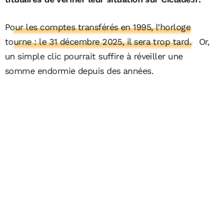
Pour les comptes transférés en 1995, l’horloge
tourne : le 31 décembre 2025, il sera trop tard.
Or,
un simple clic pourrait suffire à réveiller une
somme endormie depuis des années.