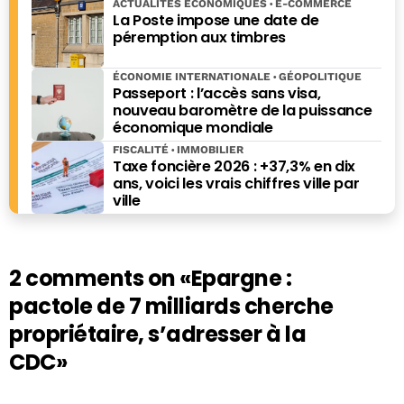
ACTUALITÉS ÉCONOMIQUES
E-COMMERCE
La Poste impose une date de
péremption aux timbres
ÉCONOMIE INTERNATIONALE
GÉOPOLITIQUE
Passeport : l’accès sans visa,
nouveau baromètre de la puissance
économique mondiale
FISCALITÉ
IMMOBILIER
Taxe foncière 2026 : +37,3% en dix
ans, voici les vrais chiffres ville par
ville
2 comments on
«Epargne :
pactole de 7 milliards cherche
propriétaire, s’adresser à la
CDC»