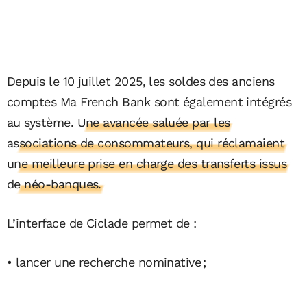
Depuis le 10 juillet 2025, les soldes des anciens
comptes Ma French Bank sont également intégrés
au système.
Une avancée saluée par les
associations de consommateurs, qui réclamaient
une meilleure prise en charge des transferts issus
de néo-banques.
L’interface de Ciclade permet de :
• lancer une recherche nominative ;