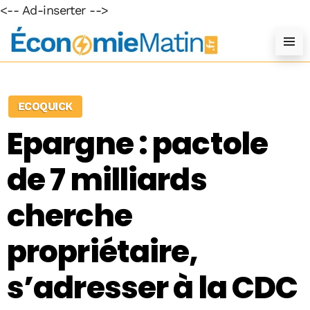
<-- Ad-inserter -->
ECOQUICK
Epargne : pactole
de 7 milliards
cherche
propriétaire,
s’adresser à la CDC