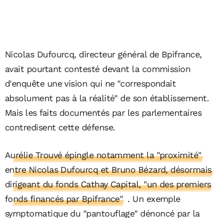
Nicolas Dufourcq, directeur général de Bpifrance,
avait pourtant contesté devant la commission
d'enquête une vision qui ne "correspondait
absolument pas à la réalité" de son établissement.
Mais les faits documentés par les parlementaires
contredisent cette défense.
Aurélie Trouvé épingle notamment la "proximité"
entre Nicolas Dufourcq et Bruno Bézard, désormais
dirigeant du fonds Cathay Capital, "un des premiers
fonds financés par Bpifrance"
. Un exemple
symptomatique du "pantouflage" dénoncé par la