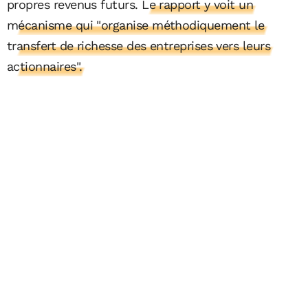
propres revenus futurs.
Le rapport y voit un
mécanisme qui "organise méthodiquement le
transfert de richesse des entreprises vers leurs
actionnaires".