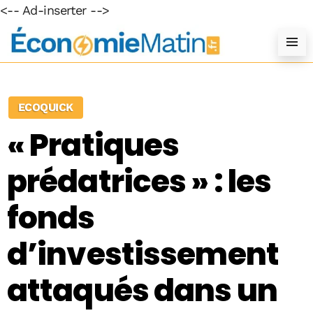
<-- Ad-inserter -->
ECOQUICK
« Pratiques
prédatrices » : les
fonds
d’investissement
attaqués dans un