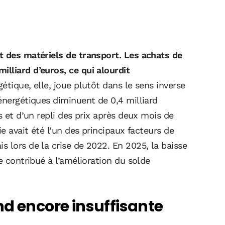
t des matériels de transport. Les achats de
lliard d’euros, ce qui alourdit
étique, elle, joue plutôt dans le sens inverse
énergétiques diminuent de 0,4 milliard
s et d’un repli des prix après deux mois de
ie avait été l’un des principaux facteurs de
 lors de la crise de 2022. En 2025, la baisse
e contribué à l’amélioration du solde
nd encore insuffisante