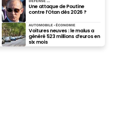
DÉFENSE
Mexique
Une attaque de Poutine
contre l’Otan dès 2026 ?
AUTOMOBILE
ÉCONOMIE
Voitures neuves : le malus a
généré 523 millions d’euros en
six mois