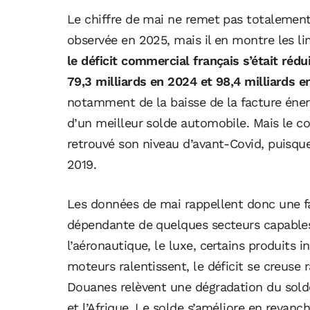
Le chiffre de mai ne remet pas totalemen
observée en 2025, mais il en montre les li
le déficit commercial français s’était rédu
79,3 milliards en 2024 et 98,4 milliards e
notamment de la baisse de la facture éne
d’un meilleur solde automobile. Mais le c
retrouvé son niveau d’avant-Covid, puisque l
2019.
Les données de mai rappellent donc une fa
dépendante de quelques secteurs capable
l’aéronautique, le luxe, certains produits 
moteurs ralentissent, le déficit se creuse 
Douanes relèvent une dégradation du sold
et l’Afrique. Le solde s’améliore en revanc