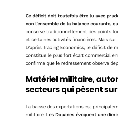
Ce déficit doit toutefois être lu avec pru
non l’ensemble de la balance courante, qui
conserve traditionnellement des points fort
et certaines activités financières. Mais sur
D’après Trading Economics, le déficit de 
constitue le plus fort écart commercial enr
confirme que le redressement observé depu
Matériel militaire, autom
secteurs qui pèsent sur 
La baisse des exportations est principalem
militaire.
Les Douanes évoquent une diminu