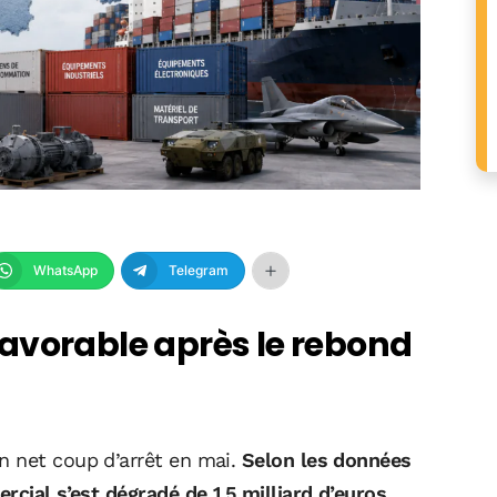
WhatsApp
Telegram
avorable après le rebond
n net coup d’arrêt en mai.
Selon les données
rcial s’est dégradé de 1,5 milliard d’euros