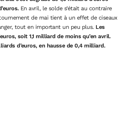
d’euros.
En avril, le solde s’était au contraire
retournement de mai tient à un effet de ciseaux
ranger, tout en important un peu plus.
Les
uros, soit 1,1 milliard de moins qu’en avril.
iards d’euros, en hausse de 0,4 milliard.