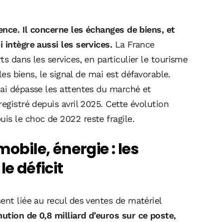
dence. Il concerne les échanges de biens, et
 intègre aussi les services.
La France
s dans les services, en particulier le tourisme
 les biens, le signal de mai est défavorable.
mai dépasse les attentes du marché et
egistré depuis avril 2025. Cette évolution
is le choc de 2022 reste fragile.
obile, énergie : les
le déficit
ent liée au recul des ventes de matériel
tion de 0,8 milliard d’euros sur ce poste,