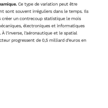
ynamique.
Ce type de variation peut être
 sont souvent irréguliers dans le temps. Ils
 créer un contrecoup statistique le mois
écaniques, électroniques et informatiques
À l’inverse, l’aéronautique et le spatial
cteur progressent de 0,5 milliard d’euros en