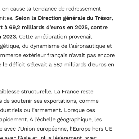
t en cause la tendance de redressement
mites.
Selon la Direction générale du Trésor,
it à 69,2 milliards d’euros en 2025, contre
n 2023.
Cette amélioration provenait
rgétique, du dynamisme de l’aéronautique et
ommerce extérieur français n’avait pas encore
e déficit s’élevait à 58,1 milliards d’euros en
iblesse structurelle. La France reste
s de soutenir ses exportations, comme
industriels ou l’armement. Lorsque ces
rapidement. À l’échelle géographique, les
e avec l’Union européenne, l’Europe hors UE
he avec l’Asie et, plus légèrement, avec