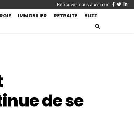
facebook
twitte
lin
RGIE
IMMOBILIER
RETRAITE
BUZZ
t
inue de se