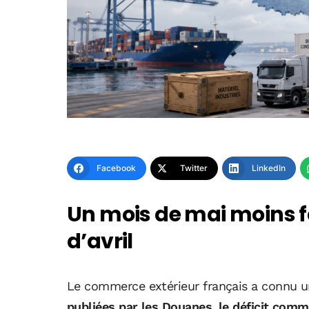
Facebook
Twitter
LinkedIn
Un mois de mai moins f
d’avril
Le commerce extérieur français a connu u
publiées par les Douanes, le déficit comme