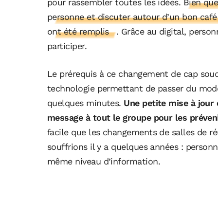
pour rassembler toutes les idées.
Bien que
personne et discuter autour d’un bon café 
ont été remplis
. Grâce au digital, person
participer.
Le prérequis à ce changement de cap soud
technologie permettant de passer du mode
quelques minutes.
Une petite mise à jour 
message à tout le groupe pour les prévenir
facile que les changements de salles de r
souffrions il y a quelques années : personn
même niveau d’information.