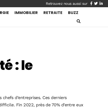
facebook
twitte
lin
RGIE
IMMOBILIER
RETRAITE
BUZZ
é : le
 chefs d’entreprises. Ces derniers
difficile. Fin 2022, près de 70% d’entre eux