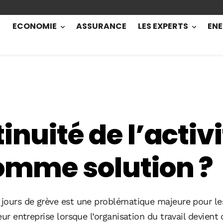
ECONOMIE
ASSURANCE
LES EXPERTS
ENE
nuité de l’activit
comme solution ?
 jours de grève est une problématique majeure pour les
eur entreprise lorsque l’organisation du travail devient 