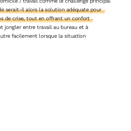
omicile / travail comme le challenge principal
 serait-il alors la solution adéquate pour
 de crise, tout en offrant un confort
jongler entre travail au bureau et à
utre facilement lorsque la situation