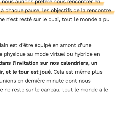
 nous aurions préféré nous rencontrer en
à chaque pause, les objectifs de la rencontre
ne n’est resté sur le quai, tout le monde a pu
ain est d’être équipé en amont d’une
 physique au mode virtuel ou hybride en
dans l’invitation sur nos calendriers, un
, et le tour est joué.
Cela est même plus
éunions en dernière minute dont nous
e ne reste sur le carreau, tout le monde a le