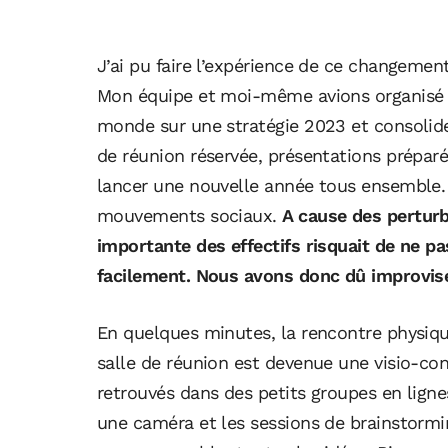
J’ai pu faire l’expérience de ce changemen
Mon équipe et moi-même avions organisé un
monde sur une stratégie 2023 et consolider 
de réunion réservée, présentations préparée
lancer une nouvelle année tous ensemble. S
mouvements sociaux.
A cause des perturb
importante des effectifs risquait de ne pa
facilement. Nous avons donc dû improvise
En quelques minutes, la rencontre physique
salle de réunion est devenue une visio-con
retrouvés dans des petits groupes en ligne
une caméra et les sessions de brainstormin