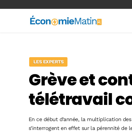
<-- Ad-inserter -->
LES EXPERTS
Grève et conti
télétravail 
En ce début d’année, la multiplication des
s’interrogent en effet sur la pérennité de l