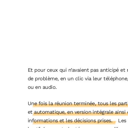
Et pour ceux qui n’avaient pas anticipé et 
de problème, en un clic via leur téléphone,
ou en audio.
Une fois la réunion terminée, tous les pa
et automatique, en version intégrale ainsi
informations et les décisions prises.
Les 