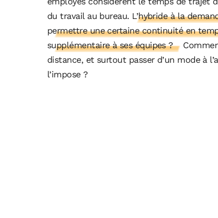
employés considèrent le temps de trajet d
du travail au bureau.
L’hybride à la demande
permettre une certaine continuité en temps
supplémentaire à ses équipes ?
Comment 
distance, et surtout passer d’un mode à l’a
l’impose ?