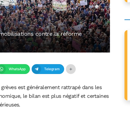
mobilisations contre la réforme
WhatsApp
Telegram
grèves est généralement rattrapé dans les
omique, le bilan est plus négatif et certaines
érieuses.