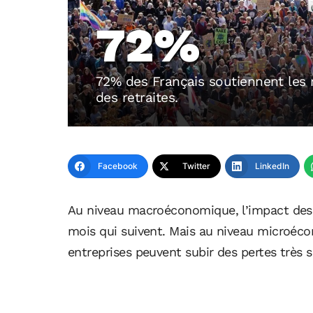
72%
72% des Français soutiennent les 
des retraites.
Facebook
Twitter
LinkedIn
Au niveau macroéconomique, l’impact des 
mois qui suivent. Mais au niveau microécon
entreprises peuvent subir des pertes très s