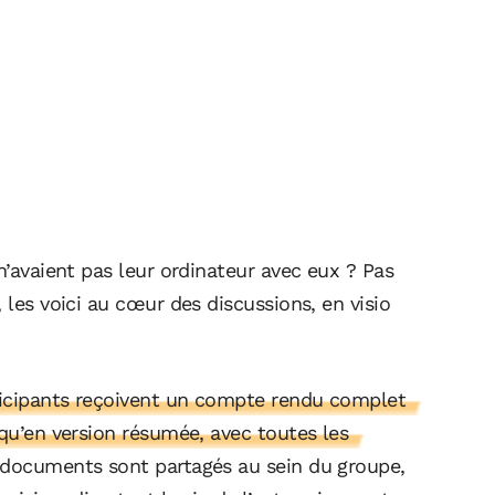
n’avaient pas leur ordinateur avec eux ? Pas
 les voici au cœur des discussions, en visio
rticipants reçoivent un compte rendu complet
 qu’en version résumée, avec toutes les
documents sont partagés au sein du groupe,