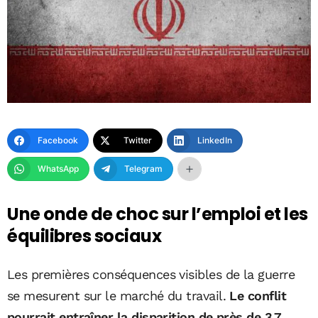
Facebook
Twitter
LinkedIn
WhatsApp
Telegram
Une onde de choc sur l’emploi et les
équilibres sociaux
Les premières conséquences visibles de la guerre
se mesurent sur le marché du travail.
Le conflit
pourrait entraîner la disparition de près de 3,7