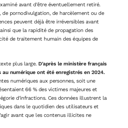
examiné avant d'être éventuellement retiré.
es, de pornodivulgation, de harcèlement ou de
nces peuvent déjà être irréversibles avant
ainsi que la rapidité de propagation des
acité de traitement humain des équipes de
texte plus large.
D'après le ministère français
iés au numérique ont été enregistrés en 2024.
ntes numériques aux personnes, soit une
ésentaient 66 % des victimes majeures et
gorie d'infractions. Ces données illustrent la
ues dans le quotidien des utilisateurs et
'agir avant que les contenus illicites ne