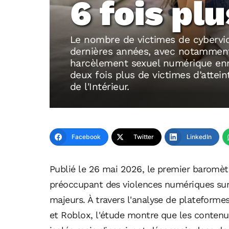
6 fois plu
Le nombre de victimes de cybervi
dernières années, avec notamment 
harcèlement sexuel numérique enr
deux fois plus de victimes d’atteint
de l'Intérieur.
Facebook
Twitter
LinkedIn
Publié le 26 mai 2026, le premier baromèt
préoccupant des violences numériques su
majeurs. À travers l'analyse de plateforme
et Roblox, l'étude montre que les contenus