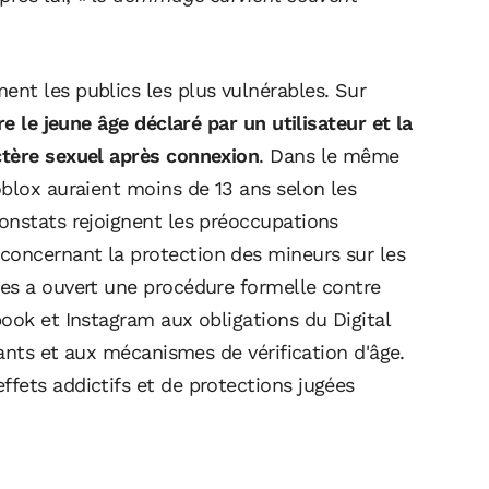
nt les publics les plus vulnérables. Sur
re le jeune âge déclaré par un utilisateur et la
ctère sexuel après connexion
. Dans le même
oblox auraient moins de 13 ans selon les
onstats rejoignent les préoccupations
oncernant la protection des mineurs sur les
es a ouvert une procédure formelle contre
ook et Instagram aux obligations du Digital
fants et aux mécanismes de vérification d'âge.
fets addictifs et de protections jugées