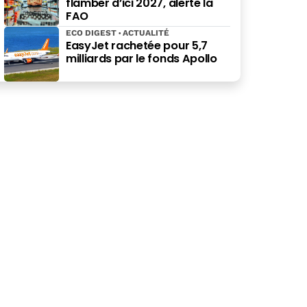
flamber d’ici 2027, alerte la
FAO
ECO DIGEST
ACTUALITÉ
EasyJet rachetée pour 5,7
milliards par le fonds Apollo