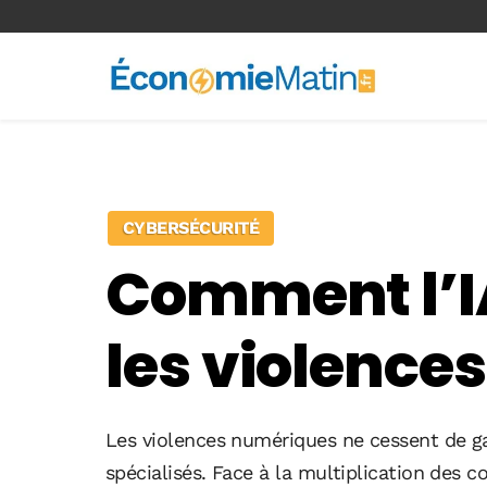
<-- Ad-inserter -->
CYBERSÉCURITÉ
Comment l’IA
les violence
Les violences numériques ne cessent de ga
spécialisés. Face à la multiplication des c