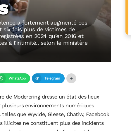
s
olence a fortement augmenté ces
six fois plus de victimes de
egistrées en 2024 qu’en 2016 et
es à l’intimité., selon le ministère
WhatsApp
Telegram
re de Moderering dresse un état des lieux
r plusieurs environnements numériques
s telles que Wyylde, Gleese, Chatiw, Facebook
 illicites ne constituent plus des incidents