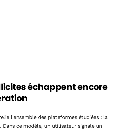
llicites échappent encore
ération
elie l'ensemble des plateformes étudiées : la
. Dans ce modèle, un utilisateur signale un