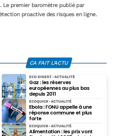
d. Le premier baromètre publié par
ection proactive des risques en ligne.
CA FAIT L'ACTU
ECO DIGEST
ACTUALITÉ
Gaz : les réserves
européennes au plus bas
depuis 2011
ECOQUICK
ACTUALITÉ
Ebola : l’ONU appelle à une
réponse commune et plus
forte
ECOQUICK
ACTUALITÉ
Alimentation : les prix vont