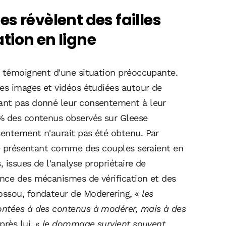
s révèlent des failles
tion en ligne
e témoignent d'une situation préoccupante.
des images et vidéos étudiées autour de
ant pas donné leur consentement à leur
 % des contenus observés sur Gleese
entement n'aurait pas été obtenu. Par
 se présentant comme des couples seraient en
 issues de l'analyse propriétaire de
nce des mécanismes de vérification et des
ossou, fondateur de Moderering, «
les
ontées à des contenus à modérer, mais à des
près lui, «
le dommage survient souvent