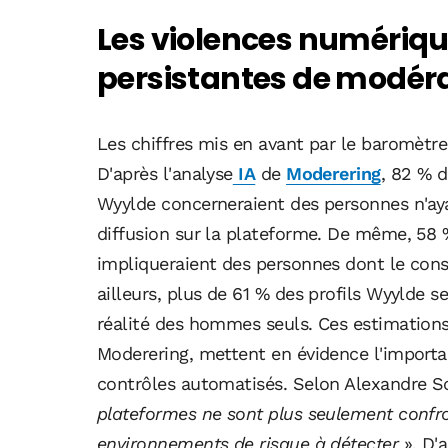
Les violences numérique
persistantes de modéra
Les chiffres mis en avant par le baromètr
D'après l'analyse
IA
de
Moderering
, 82 % 
Wyylde concerneraient des personnes n'ay
diffusion sur la plateforme. De même, 58
impliqueraient des personnes dont le cons
ailleurs, plus de 61 % des profils Wyylde
réalité des hommes seuls. Ces estimations,
Moderering, mettent en évidence l'importa
contrôles automatisés. Selon Alexandre S
plateformes ne sont plus seulement confr
environnements de risque à détecter
». D'a