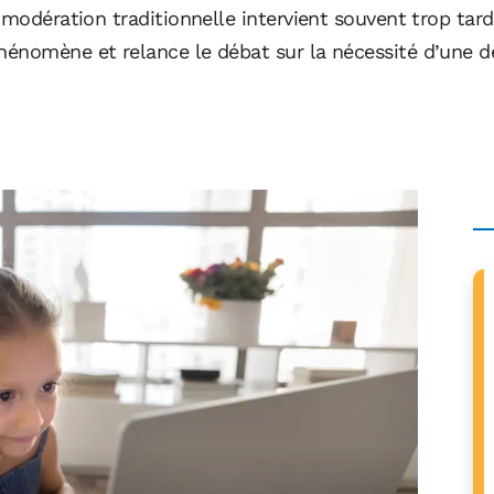
 modération traditionnelle intervient souvent trop tar
énomène et relance le débat sur la nécessité d’une dét