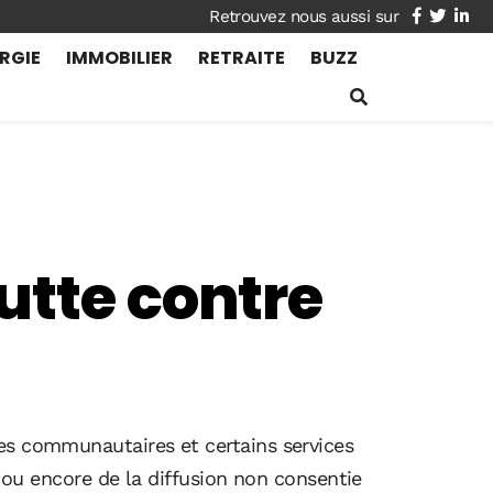
facebook
twitte
lin
RGIE
IMMOBILIER
RETRAITE
BUZZ
utte contre
mes communautaires et certains services
t ou encore de la diffusion non consentie