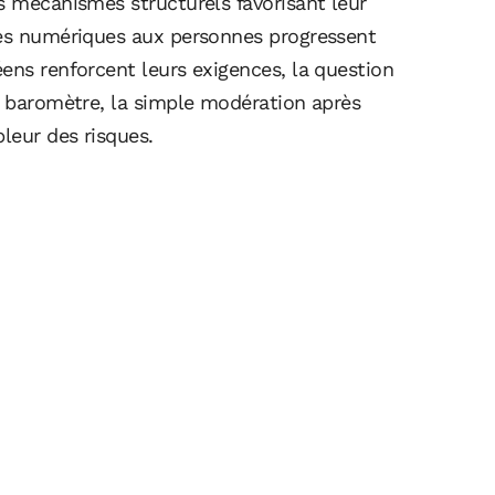
s mécanismes structurels favorisant leur
tes numériques aux personnes progressent
ens renforcent leurs exigences, la question
le baromètre, la simple modération après
leur des risques.