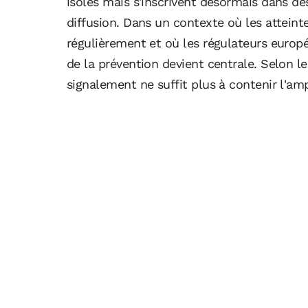
isolés mais s'inscrivent désormais dans de
diffusion. Dans un contexte où les attein
régulièrement et où les régulateurs europé
de la prévention devient centrale. Selon 
signalement ne suffit plus à contenir l'amp