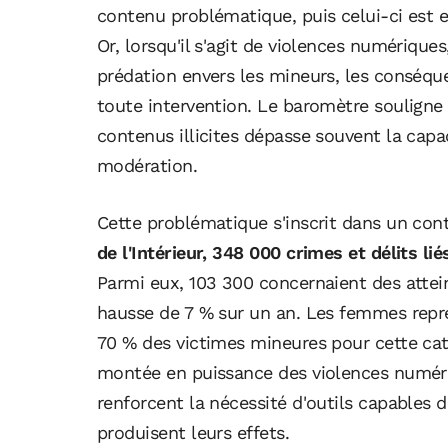
contenu problématique, puis celui-ci est 
Or, lorsqu'il s'agit de violences numériqu
prédation envers les mineurs, les conséque
toute intervention. Le baromètre souligne 
contenus illicites dépasse souvent la cap
modération.
Cette problématique s'inscrit dans un con
de l'Intérieur, 348 000 crimes et délits l
Parmi eux, 103 300 concernaient des attei
hausse de 7 % sur un an. Les femmes repr
70 % des victimes mineures pour cette caté
montée en puissance des violences numériq
renforcent la nécessité d'outils capables d
produisent leurs effets.