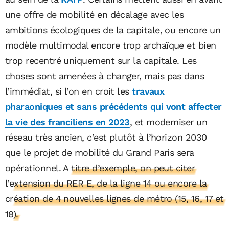
une offre de mobilité en décalage avec les
ambitions écologiques de la capitale, ou encore un
modèle multimodal encore trop archaïque et bien
trop recentré uniquement sur la capitale. Les
choses sont amenées à changer, mais pas dans
l’immédiat, si l’on en croit les
travaux
pharaoniques et sans précédents qui vont affecter
la vie des franciliens en 2023
, et moderniser un
réseau très ancien, c’est plutôt à l’horizon 2030
que le projet de mobilité du Grand Paris sera
opérationnel.
A titre d’exemple, on peut citer
l’extension du RER E, de la ligne 14 ou encore la
création de 4 nouvelles lignes de métro (15, 16, 17 et
18).