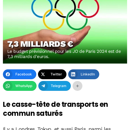
7,3 MILLIARDS €
Le budget prévisionnel pour les JO de Paris 2024 est de
7,3 milliards d'euros.
Facebook
Twitter
LinkedIn
WhatsApp
Telegram
Le casse-tête de transports en
commun saturés
Il y a Londres, Tokyo, et aussi Paris, parmi les