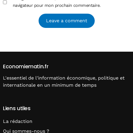
navigateur pour mon prochain commentaire.
Alternative:
Economiematin.fr
L'essentiel de l'information économique, politique et
internationale en un minimum de temps
Liens utiles
La rédaction
Qui sommes-nous ?