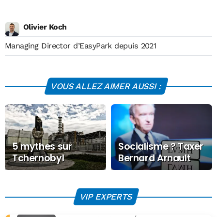
Olivier Koch
Managing Director d’EasyPark depuis 2021
VOUS ALLEZ AIMER AUSSI :
5 mythes sur
Socialisme ? Taxer
Tchernobyl
Bernard Arnault
auxquels vous
pour qu’Hidalgo
croyez encore !
achète chez
Arnault des robes
VIP EXPERTS
Dior avec l’argent
des autres !