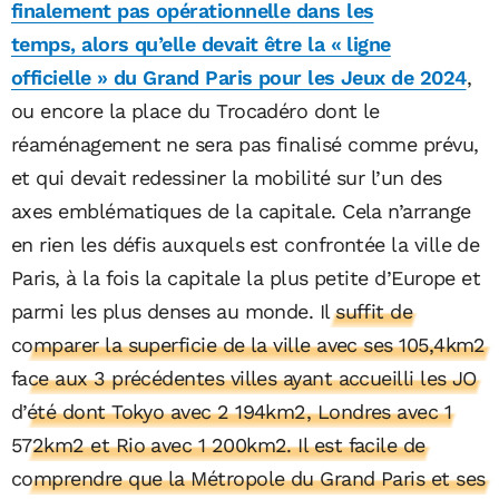
finalement pas opérationnelle dans les
temps, alors qu’elle devait être la « ligne
officielle » du Grand Paris pour les Jeux de 2024
,
ou encore la place du Trocadéro dont le
réaménagement ne sera pas finalisé comme prévu,
et qui devait redessiner la mobilité sur l’un des
axes emblématiques de la capitale. Cela n’arrange
en rien les défis auxquels est confrontée la ville de
Paris, à la fois la capitale la plus petite d’Europe et
parmi les plus denses au monde.
Il suffit de
comparer la superficie de la ville avec ses 105,4km2
face aux 3 précédentes villes ayant accueilli les JO
d’été dont Tokyo avec 2 194km2, Londres avec 1
572km2 et Rio avec 1 200km2. Il est facile de
comprendre que la Métropole du Grand Paris et ses