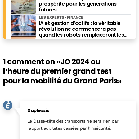
prospérité pour les générations
futures
LES EXPERTS
FINANCE
IA et gestion d’actifs : la véritable
révolution ne commencera pas
quand les robots remplaceront les
financiers. Elle commencera quand ils
prendront les meilleures décisions.
1 comment on
«JO 2024 ou
l’heure du premier grand test
pour la mobilité du Grand Paris»
Duplessis
Le Casse-tête des transports ne sera rien par
rapport aux têtes cassées par l’insécurité.