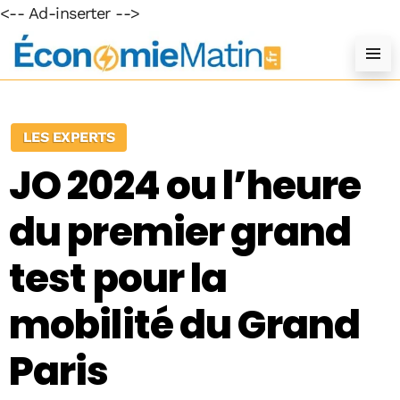
<-- Ad-inserter -->
LES EXPERTS
JO 2024 ou l’heure
du premier grand
test pour la
mobilité du Grand
Paris