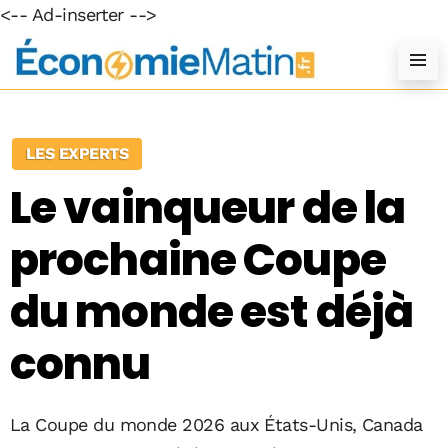
<-- Ad-inserter -->
LES EXPERTS
Le vainqueur de la
prochaine Coupe
du monde est déjà
connu
La Coupe du monde 2026 aux États-Unis, Canada