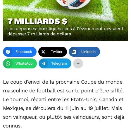
7 MILLIARDS $
Les dépenses touristiques liées à l'événement devraient
dépasser 7 milliards de dollars
Facebook
Twitter
LinkedIn
WhatsApp
Telegram
Le coup d'envoi de la prochaine Coupe du monde
masculine de football est sur le point d'être sifflé.
Le tournoi, réparti entre les Etats-Unis, Canada et
Mexique, se déroulera du 11 juin au 19 juillet. Mais
son vainqueur, ou plutôt ses vainqueurs, sont déjà
connus.