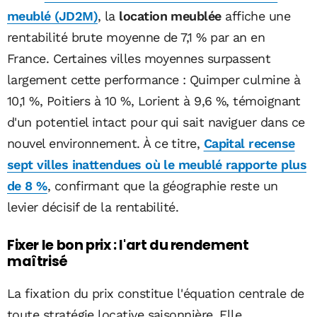
meublé (JD2M)
, la
location meublée
affiche une
rentabilité brute moyenne de 7,1 % par an en
France. Certaines villes moyennes surpassent
largement cette performance : Quimper culmine à
10,1 %, Poitiers à 10 %, Lorient à 9,6 %, témoignant
d'un potentiel intact pour qui sait naviguer dans ce
nouvel environnement. À ce titre,
Capital recense
sept villes inattendues où le meublé rapporte plus
de 8 %
, confirmant que la géographie reste un
levier décisif de la rentabilité.
Fixer le bon prix : l'art du rendement
maîtrisé
La fixation du prix constitue l'équation centrale de
toute stratégie locative saisonnière. Elle