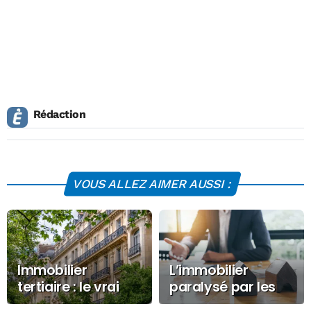
Rédaction
VOUS ALLEZ AIMER AUSSI :
Immobilier
L’immobilier
tertiaire : le vrai
paralysé par les
risque n’est plus la
incertitudes