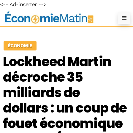
<-- Ad-inserter -->
ÉCONOMIE
Lockheed Martin
décroche 35
milliards de
dollars : un coup de
fouet économique