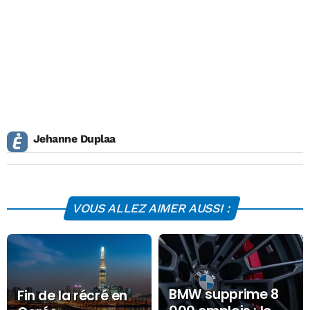
Jehanne Duplaa
VOUS ALLEZ AIMER AUSSI :
BMW supprime 8
Fin de la récré en