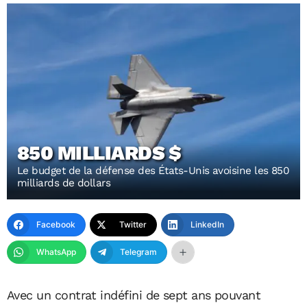
850 MILLIARDS $
Le budget de la défense des États-Unis avoisine les 850
milliards de dollars
Facebook
Twitter
LinkedIn
WhatsApp
Telegram
Avec un contrat indéfini de sept ans pouvant