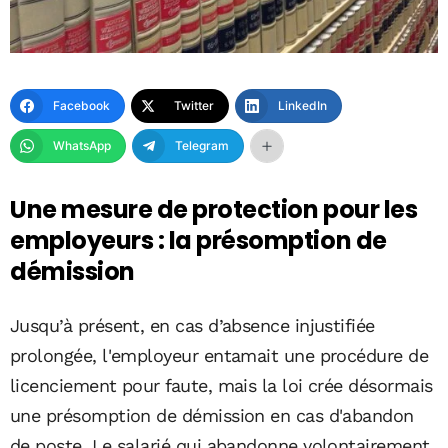
Facebook
Twitter
LinkedIn
WhatsApp
Telegram
Une mesure de protection pour les
employeurs : la présomption de
démission
Jusqu’à présent, en cas d’absence injustifiée
prolongée, l'employeur entamait une procédure de
licenciement pour faute, mais la loi crée désormais
une présomption de démission en cas d'abandon
de poste. Le salarié qui abandonne volontairement