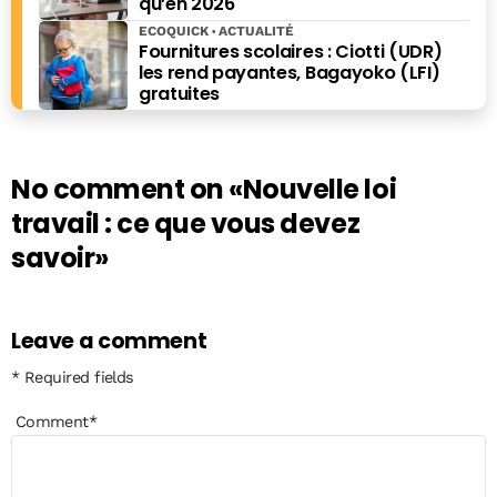
qu’en 2026
ECOQUICK
ACTUALITÉ
Fournitures scolaires : Ciotti (UDR)
les rend payantes, Bagayoko (LFI)
gratuites
No comment on
«Nouvelle loi
travail : ce que vous devez
savoir»
Leave a comment
* Required fields
Comment
*