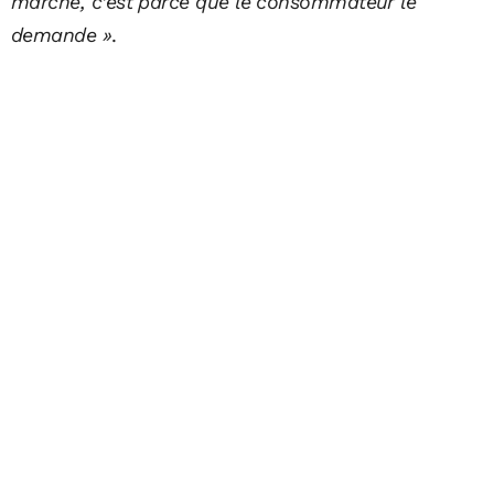
marché, c’est parce que le consommateur le
demande »
.