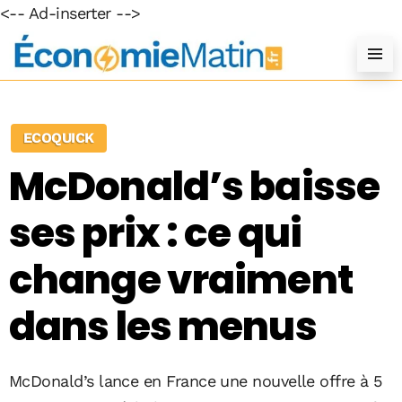
<-- Ad-inserter -->
ECOQUICK
McDonald’s baisse
ses prix : ce qui
change vraiment
dans les menus
McDonald’s lance en France une nouvelle offre à 5