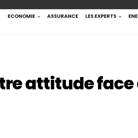
ECONOMIE
ASSURANCE
LES EXPERTS
ENE
tre attitude face