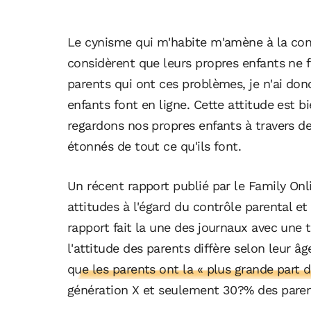
Le cynisme qui m'habite m'amène à la co
considèrent que leurs propres enfants ne f
parents qui ont ces problèmes, je n'ai do
enfants font en ligne. Cette attitude est b
regardons nos propres enfants à travers d
étonnés de tout ce qu'ils font.
Un récent rapport publié par le Family Onli
attitudes à l'égard du contrôle parental et 
rapport fait la une des journaux avec une
l'attitude des parents diffère selon leur âg
que les parents ont la « plus grande part d
génération X et seulement 30?% des parent