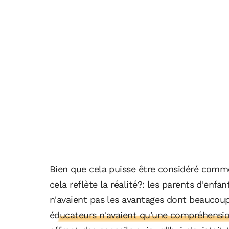
Bien que cela puisse être considéré comm
cela reflète la réalité?: les parents d'enf
n'avaient pas les avantages dont beaucoup
éducateurs n'avaient qu'une compréhension