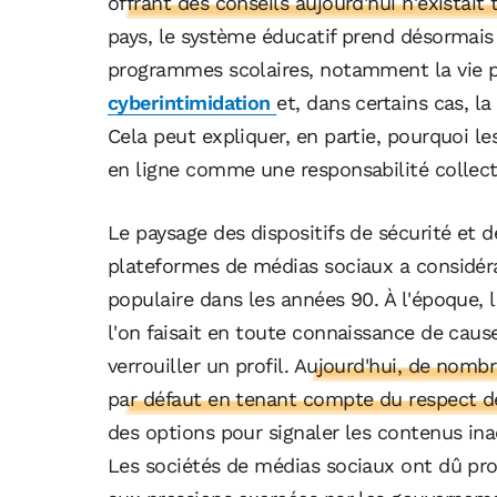
offrant des conseils aujourd'hui n'existai
pays, le système éducatif prend désormais
programmes scolaires, notamment la vie pr
cyberintimidation
et, dans certains cas, la
Cela peut expliquer, en partie, pourquoi le
en ligne comme une responsabilité collect
Le paysage des dispositifs de sécurité et de
plateformes de médias sociaux a considér
populaire dans les années 90. À l'époque, l
l'on faisait en toute connaissance de cause
verrouiller un profil.
Aujourd'hui, de nombr
par défaut en tenant compte du respect de
des options pour signaler les contenus in
Les sociétés de médias sociaux ont dû p