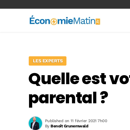
<-- Ad-inserter -->
LES EXPERTS
Quelle est vo
parental ?
Published on 11 février 2021 7h00
By
Benoît Grunemwald