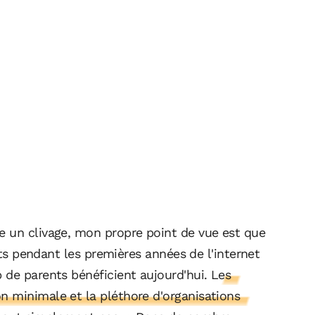
e un clivage, mon propre point de vue est que
ants pendant les premières années de l'internet
 de parents bénéficient aujourd'hui.
Les
 minimale et la pléthore d'organisations