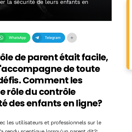
rer la sécurité de leurs enfants en
WhatsApp
Telegram
ôle de parent était facile,
l s'accompagne de toute
défis. Comment les
e rôle du contrôle
té des enfants en ligne?
c les utilisateurs et professionnels sur le
'a rendu sceptique lorsqu'un parent dit?: