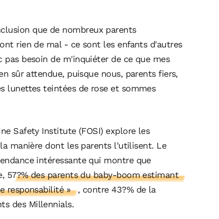
nclusion que de nombreux parents
ont rien de mal - ce sont les enfants d'autres
nc pas besoin de m'inquiéter de ce que mes
ien sûr attendue, puisque nous, parents fiers,
es lunettes teintées de rose et sommes
ne Safety Institute (FOSI) explore les
la manière dont les parents l'utilisent. Le
 tendance intéressante qui montre que
e,
57?% des parents du baby-boom estimant
e responsabilité »
, contre 43?% de la
s des Millennials.