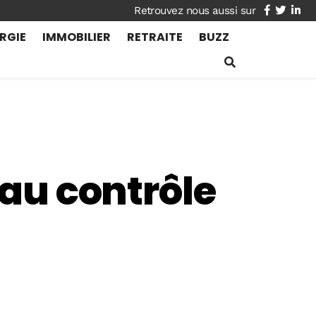
facebook
twitte
lin
RGIE
IMMOBILIER
RETRAITE
BUZZ
 au contrôle