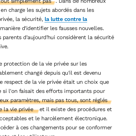
t tout simplement pas
. Dans de nombreux
 en charge les sujets abordés dans les
ivée, la sécurité,
la lutte contre la
 manière d'identifier les fausses nouvelles.
s parents d'aujourd'hui considèrent la sécurité
ive.
 protection de la vie privée sur les
ablement changé depuis qu'il est devenu
e respect de la vie privée était un choix que
 si l'on faisait des efforts importants pour
eux paramètres, mais pas tous, sont réglés
 la vie privée
et il existe des procédures et
acceptables et le harcèlement électronique.
rocéder à ces changements pour se conformer