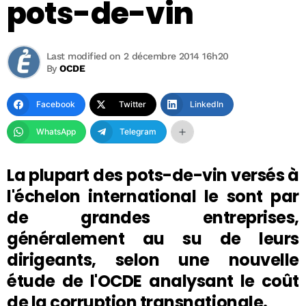
pots-de-vin
Last modified on 2 décembre 2014 16h20
By
OCDE
Facebook
Twitter
LinkedIn
WhatsApp
Telegram
La plupart des pots-de-vin versés à
l'échelon international le sont par
de grandes entreprises,
généralement au su de leurs
dirigeants, selon une nouvelle
étude de l'OCDE analysant le coût
de la corruption transnationale.