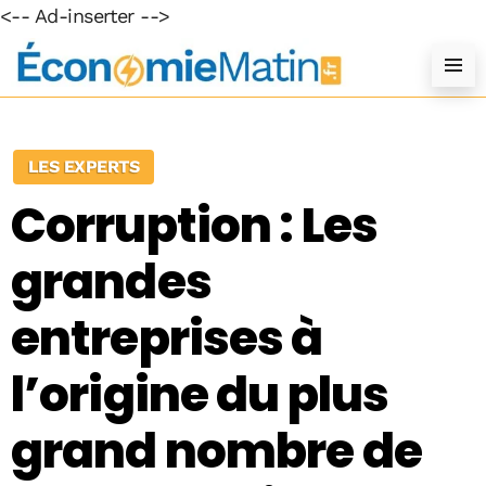
<-- Ad-inserter -->
LES EXPERTS
Corruption : Les
grandes
entreprises à
l’origine du plus
grand nombre de