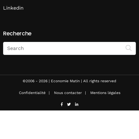
Linkedin
Recherche
Search
on
Economie
Matin
©2006 - 2026 | Economie Matin | All rights reserved
Confidentialité
Nous contacter
Mentions légales
facebook
twitter
linkedin