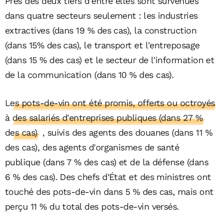
Près des deux tiers d'entre elles sont survenues
dans quatre secteurs seulement : les industries
extractives (dans 19 % des cas), la construction
(dans 15% des cas), le transport et l'entreposage
(dans 15 % des cas) et le secteur de l'information et
de la communication (dans 10 % des cas).
Les pots-de-vin ont été promis, offerts ou octroyés
à des salariés d'entreprises publiques (dans 27 %
des cas)
, suivis des agents des douanes (dans 11 %
des cas), des agents d'organismes de santé
publique (dans 7 % des cas) et de la défense (dans
6 % des cas). Des chefs d'État et des ministres ont
touché des pots-de-vin dans 5 % des cas, mais ont
perçu 11 % du total des pots-de-vin versés.