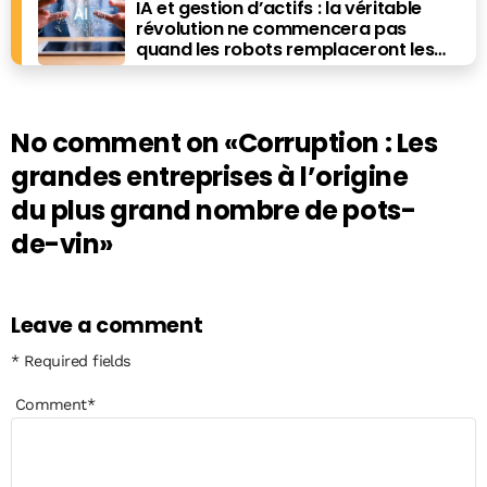
IA et gestion d’actifs : la véritable
révolution ne commencera pas
quand les robots remplaceront les
financiers. Elle commencera quand ils
prendront les meilleures décisions.
No comment on
«Corruption : Les
grandes entreprises à l’origine
du plus grand nombre de pots-
de-vin»
Leave a comment
* Required fields
Comment
*