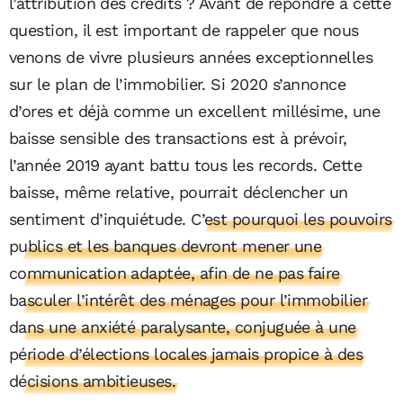
l’attribution des crédits ? Avant de répondre à cette
question, il est important de rappeler que nous
venons de vivre plusieurs années exceptionnelles
sur le plan de l’immobilier. Si 2020 s’annonce
d’ores et déjà comme un excellent millésime, une
baisse sensible des transactions est à prévoir,
l’année 2019 ayant battu tous les records. Cette
baisse, même relative, pourrait déclencher un
sentiment d’inquiétude.
C’est pourquoi les pouvoirs
publics et les banques devront mener une
communication adaptée, afin de ne pas faire
basculer l’intérêt des ménages pour l’immobilier
dans une anxiété paralysante, conjuguée à une
période d’élections locales jamais propice à des
décisions ambitieuses.