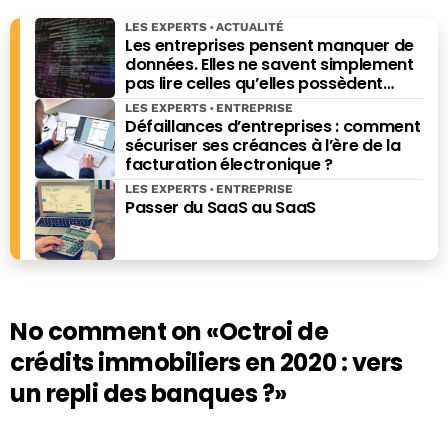
LES EXPERTS
ACTUALITÉ
Les entreprises pensent manquer de
données. Elles ne savent simplement
pas lire celles qu’elles possèdent
déjà.
LES EXPERTS
ENTREPRISE
Défaillances d’entreprises : comment
sécuriser ses créances à l’ère de la
facturation électronique ?
LES EXPERTS
ENTREPRISE
Passer du SaaS au SaaS
No comment on
«Octroi de
crédits immobiliers en 2020 : vers
un repli des banques ?»