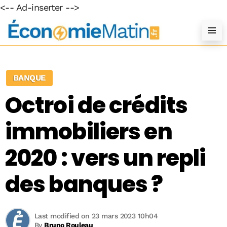
<-- Ad-inserter -->
BANQUE
Octroi de crédits
immobiliers en
2020 : vers un repli
des banques ?
Last modified on 23 mars 2023 10h04
By
Bruno Rouleau