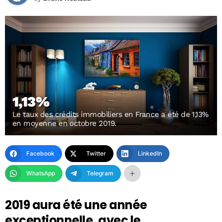
1,13%
Le taux des crédits immobiliers en France a été de 1,13%
en moyenne en octobre 2019.
Facebook
Twitter
LinkedIn
WhatsApp
Telegram
2019 aura été une année
exceptionnelle, avec le