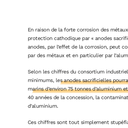
En raison de la forte corrosion des métaux
protection cathodique par « anodes sacrifici
anodes, par l’effet de la corrosion, peut 
par des métaux et en particulier par l’alu
Selon les chiffres du consortium industri
minimums,
les anodes sacrificielles pour
marins d’environ 75 tonnes d’aluminium et
40 années de la concession, la contaminat
d’aluminium.
Ces chiffres sont tout simplement stupéfia