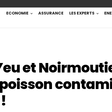
ECONOMIE
ASSURANCE
LES EXPERTS
ENE
eu et Noirmoutie
 poisson contam
!