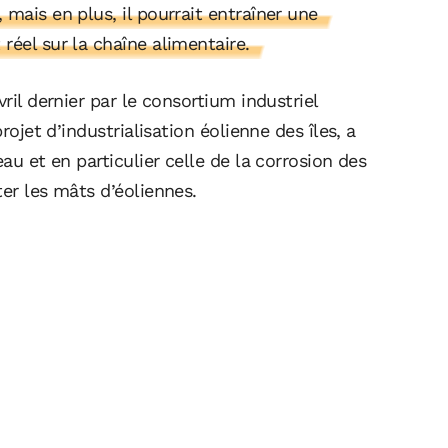
mais en plus, il pourrait entraîner une
réel sur la chaîne alimentaire.
ril dernier par le consortium industriel
rojet d’industrialisation éolienne des îles, a
au et en particulier celle de la corrosion des
ter les mâts d’éoliennes.