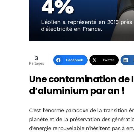
4%
L'éolien a représenté en 2015 près
d'électricité en France.
3
Facebook
Twitter
Partages
Une contamination de l
d’aluminium par an !
C’est l’énorme paradoxe de la transition é
planète et de la préservation des générati
d’énergie renouvelable n’hésitent pas à en