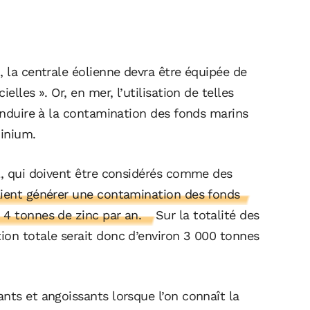
, la centrale éolienne devra être équipée de
elles ». Or, en mer, l’utilisation de telles
conduire à la contamination des fonds marins
minium.
el, qui doivent être considérés comme des
raient générer une contamination des fonds
 4 tonnes de zinc par an.
Sur la totalité des
ion totale serait donc d’environ 3 000 tonnes
nts et angoissants lorsque l’on connaît la