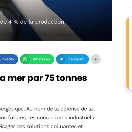
 de 4 % de la production
LinkedIn
WhatsApp
Telegram
a mer par 75 tonnes
nergétique. Au nom de la défense de la
ons futures, les consortiums industriels
visager des solutions polluantes et