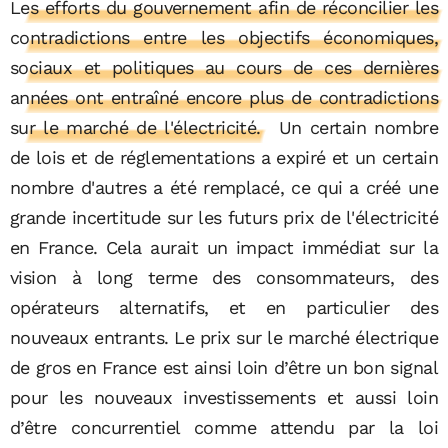
Les efforts du gouvernement afin de réconcilier les
contradictions entre les objectifs économiques,
sociaux et politiques au cours de ces dernières
années ont entraîné encore plus de contradictions
sur le marché de l'électricité.
Un certain nombre
de lois et de réglementations a expiré et un certain
nombre d'autres a été remplacé, ce qui a créé une
grande incertitude sur les futurs prix de l'électricité
en France. Cela aurait un impact immédiat sur la
vision à long terme des consommateurs, des
opérateurs alternatifs, et en particulier des
nouveaux entrants. Le prix sur le marché électrique
de gros en France est ainsi loin d’être un bon signal
pour les nouveaux investissements et aussi loin
d’être concurrentiel comme attendu par la loi