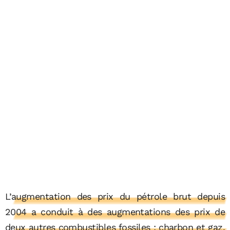
L’augmentation des prix du pétrole brut depuis
2004 a conduit à des augmentations des prix de
deux autres combustibles fossiles : charbon et gaz,