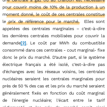
pour couvrir moins de 10% de la production à un
moment donné, le coût de ces centrales constitue
le prix de référence pour le marché.
Elles sont
appelées des centrales marginales – c’est-à-dire
les dernières centrales mobilisées pour couvrir la
demande
[2]
. Le coût par MWh du combustible
consommé dans ces centrales - cout marginal- fixe
donc le prix du marché. D’autre part, si le système
électrique français a été isolé, c’est-à-dire pas
d'échanges avec les réseaux voisins, les centrales
nucléaires seraient les centrales marginales pour
près de 50 % des cas et les prix du marché seraient
généralement fixés en fonction du coût marginal
de l'énergie nucléaire; l'écart entre le tarif