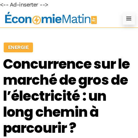
<-- Ad-inserter -->
ENERGIE
Concurrence sur le
marché de gros de
l’électricité : un
long chemin à
parcourir ?