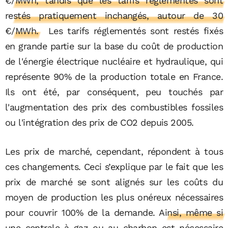
€/MWh, tandis que les tarifs réglementés sont
restés pratiquement inchangés, autour de 30
€/MWh.
Les tarifs réglementés sont restés fixés
en grande partie sur la base du coût de production
de l'énergie électrique nucléaire et hydraulique, qui
représente 90% de la production totale en France.
Ils ont été, par conséquent, peu touchés par
l'augmentation des prix des combustibles fossiles
ou l'intégration des prix de CO2 depuis 2005.
Les prix de marché, cependant, répondent à tous
ces changements. Ceci s’explique par le fait que les
prix de marché se sont alignés sur les coûts du
moyen de production les plus onéreux nécessaires
pour couvrir 100% de la demande.
Ainsi, même si
une centrale à gaz ou au charbon est nécessaire