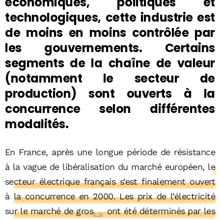
économiques, politiques et
technologiques, cette industrie est
de moins en moins contrôlée par
les gouvernements. Certains
segments de la chaîne de valeur
(notamment le secteur de
production) sont ouverts à la
concurrence selon différentes
modalités.
En France, après une longue période de résistance
à la vague de libéralisation du marché européen,
le
secteur électrique français s’est finalement ouvert
à la concurrence en 2000. Les prix de l’électricité
sur le marché de gros
[1]
ont été déterminés par les