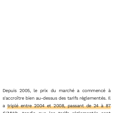
Depuis 2005, le prix du marché a commencé à
s'accroître bien au-dessus des tarifs réglementés.
Il
a triplé entre 2004 et 2008, passant de 24 à 87