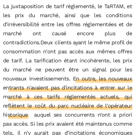
La juxtaposition de tarif réglementé, le TaRTAM, et
les prix du marché, ainsi que les conditions
d'irréversibilité entre les offres réglementées et de
marché ont causé encore plus de
contradictions.Deux clients ayant le même profil de
consommation n'ont pas accès aux mêmes offres
de tarif. La tarification étant incohérente, les prix
du marché ne peuvent être un signal pour les
nouveaux investissements.
En outre, les nouveaux
entrants n'avaient pas d'incitations à entrer sur le
marché à ces tarifs réglementés actuels, qui
reflètent le coût du parc nucléaire de l'opérateur
historique
auquel ses concurrents n’ont a priori
pas accès. Si les prix avaient été maintenus comme
tels, il n'y aurait pas d’incitations économiques