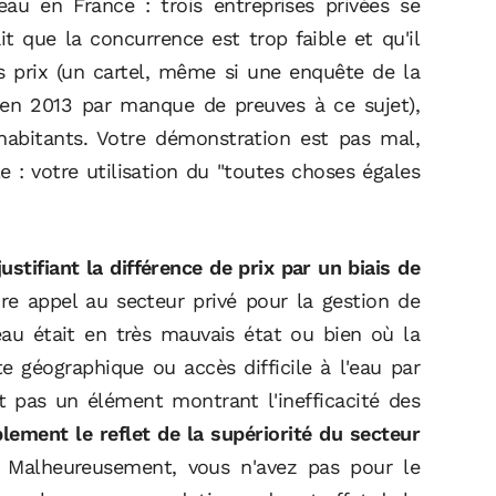
au en France : trois entreprises privées se
it que la concurrence est trop faible et qu'il
es prix (un cartel, même si une enquête de la
en 2013 par manque de preuves à ce sujet),
 habitants. Votre démonstration est pas mal,
e : votre utilisation du "toutes choses égales
ustifiant la différence de prix par un biais de
ire appel au secteur privé pour la gestion de
seau était en très mauvais état ou bien où la
te géographique ou accès difficile à l'eau par
st pas un élément montrant l'inefficacité des
ement le reflet de la supériorité du secteur
. Malheureusement, vous n'avez pas pour le