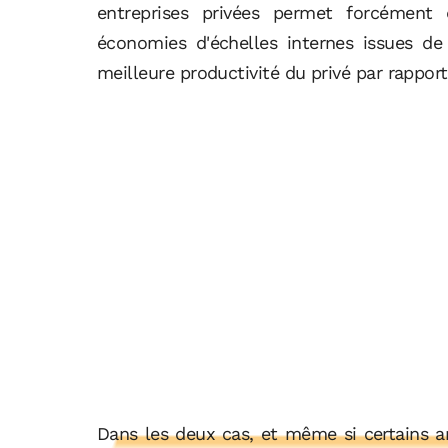
entreprises privées permet forcément 
économies d'échelles internes issues de 
meilleure productivité du privé par rapport
Dans les deux cas, et même si certains ar