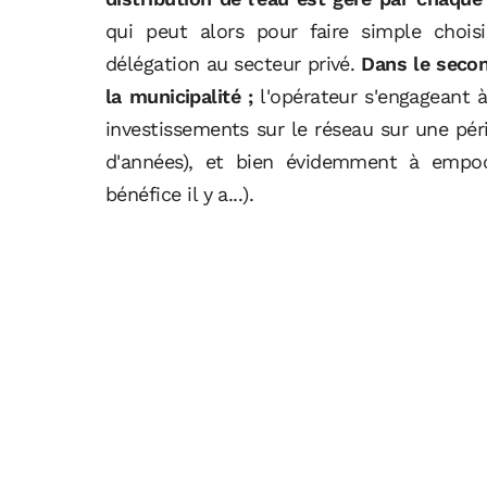
qui peut alors pour faire simple choi
délégation au secteur privé.
Dans le second
la municipalité ;
l'opérateur s'engageant à 
investissements sur le réseau sur une pér
d'années), et bien évidemment à empoch
bénéfice il y a...).