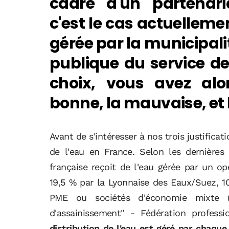
cadre d'un partenar
c'est le cas actuellem
gérée par la municipali
publique du service de l
choix, vous avez alors
bonne, la mauvaise, et l
Avant de s'intéresser à nos trois justifica
de l'eau en France. Selon les dernières
française reçoit de l'eau gérée par un opé
19,5 % par la Lyonnaise des Eaux/Suez, 10
PME ou sociétés d'économie mixte (s
d'assainissement" - Fédération professi
distribution de l'eau est géré par chaque