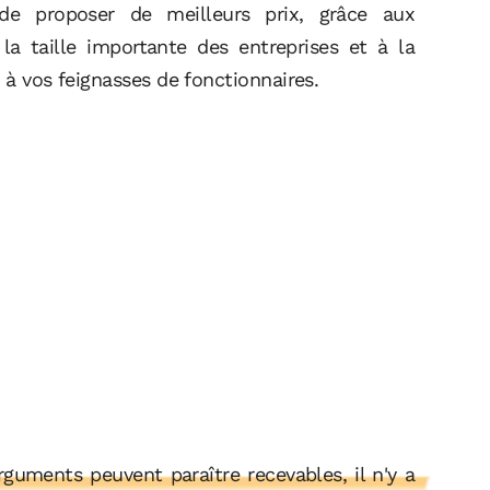
de proposer de meilleurs prix, grâce aux
la taille importante des entreprises et à la
 à vos feignasses de fonctionnaires.
guments peuvent paraître recevables, il n'y a