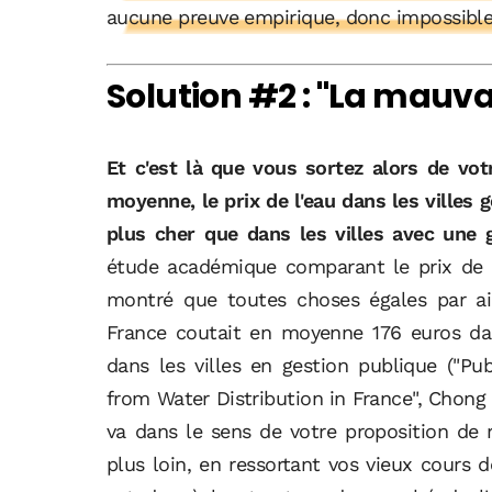
aucune preuve empirique, donc impossible
Solution #2 : "La mauva
Et c'est là que vous sortez alors de vot
moyenne, le prix de l'eau dans les villes 
plus cher que dans les villes avec une 
étude académique comparant le prix de l'
montré que toutes choses égales par ai
France coutait en moyenne 176 euros dan
dans les villes en gestion publique ("Pub
from Water Distribution in France", Chong & 
va dans le sens de votre proposition de 
plus loin, en ressortant vos vieux cours 