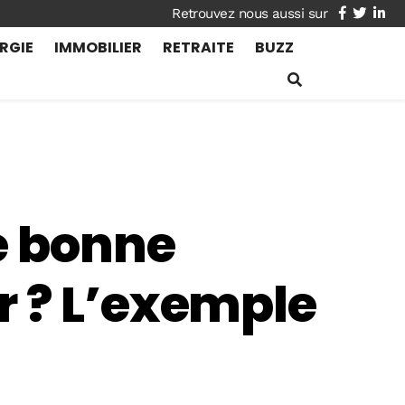
facebook
twitte
lin
RGIE
IMMOBILIER
RETRAITE
BUZZ
ne bonne
r ? L’exemple