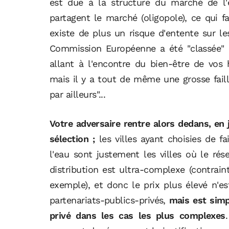
est due à la structure du marché de l'e
partagent le marché (oligopole), ce qui fa
existe de plus un risque d'entente sur l
Commission Européenne a été "classée" 
allant à l'encontre du bien-être de vos
mais il y a tout de même une grosse faill
par ailleurs"...
Votre adversaire rentre alors dedans, en j
sélection ;
les villes ayant choisies de fa
l'eau sont justement les villes où le ré
distribution est ultra-complexe (contrain
exemple), et donc le prix plus élevé n'e
partenariats-publics-privés,
mais est simpl
privé dans les cas les plus complexes