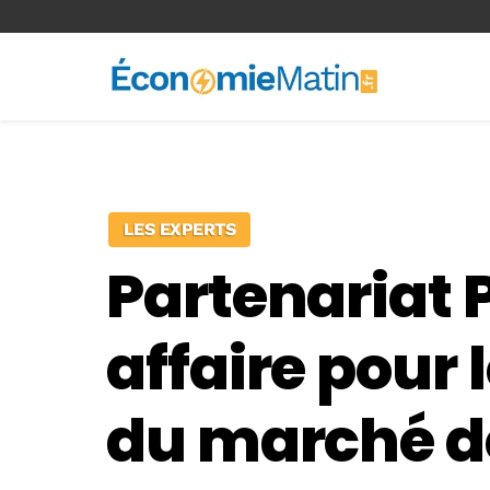
<-- Ad-inserter -->
LES EXPERTS
Partenariat 
affaire pour
du marché de