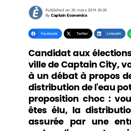
Published on 30 mars 2014 5h30
By
Captain Economics
Facebook
Twitter
LinkedIn
Candidat aux élections
ville de Captain City, v
à un débat à propos de
distribution de l'eau pot
proposition choc : vo
êtes élu, la distribut
assurée par une entr