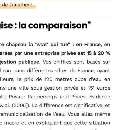
 de trancher !
ise : la comparaison"
re chapeau la "stat' qui tue"
: en France, en
gérées par une entreprise privée est 15 à 20 %
gestion publique
. Vos chiffres sont basés sur
eau dans différentes villes de France, ayant
lleurs, le prix de 120 mètres cube d'eau en
s une ville sous gestion privée et 151 euros
lic-Private Partnerships and Prices: Evidence
al. (2006)). La différence est significative, et
remunicipalisation de l'eau. Vous allez même
de macro et en expliquant que cette situation