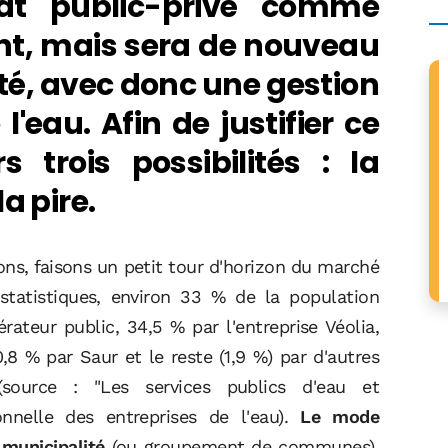
iat public-privé comme
ent, mais sera de nouveau
té, avec donc une gestion
'eau. Afin de justifier ce
 trois possibilités : la
a pire.
tions, faisons un petit tour d'horizon du marché
 statistiques, environ 33 % de la population
rateur public, 34,5 % par l'entreprise Véolia,
,8 % par Saur et le reste (1,9 %) par d'autres
ource : "Les services publics d'eau et
onnelle des entreprises de l'eau).
Le mode
 municipalité
(ou groupement de communes),