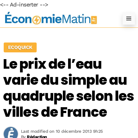
<-- Ad-inserter -->
ECOQUICK
Le prix de l’eau
varie du simple au
quadruple selon les
villes de France
Last modified on 10 décembre 2013 9h25
By
Rédaction