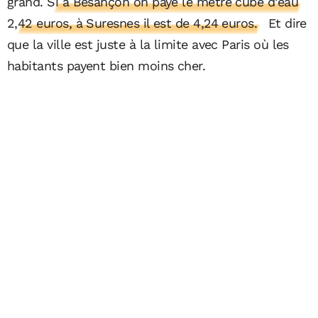
grand.
Si à Besançon on paye le mètre cube d’eau
2,42 euros, à Suresnes il est de 4,24 euros.
Et dire
que la ville est juste à la limite avec Paris où les
habitants payent bien moins cher.