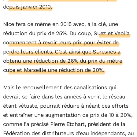
depuis janvier 2010.
Nice fera de même en 2015 avec, à la clé, une
réduction du prix de 25%. Du coup,
Suez et Veolia
commencent à revoir leurs prix pour éviter de
perdre leurs clients. C’est ainsi que Suresnes a
obtenu une réduction de 26% du prix du mètre
cube et Marseille une réduction de 20%.
Mais le renouvellement des canalisations qui
devrait se faire dans les années à venir, le réseau
étant vétuste, pourrait réduire à néant ces efforts
et entraîner une augmentation de prix de 10 à 20%,
comme l’a précisé Pierre Etchart, président de la
Fédération des distributeurs d’eau indépendants, au