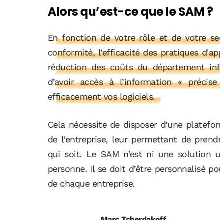
Alors qu’est-ce que le SAM ?
En fonction de votre rôle et de votre sec
conformité, l’efficacité des pratiques d'
réduction des coûts du département info
d’avoir accès à l’information « préci
efficacement vos logiciels.
Cela nécessite de disposer d’une plate
de l’entreprise, leur permettant de prend
qui soit. Le SAM n’est ni une solution u
personne. Il se doit d’être personnalisé 
de chaque entreprise.
Marc Tcherdakoff