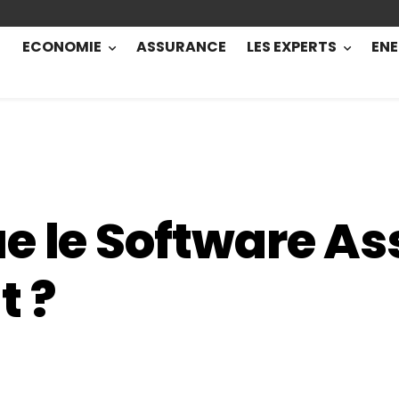
ECONOMIE
ASSURANCE
LES EXPERTS
ENE
e le Software As
 ?