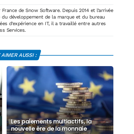
 France de Snow Software. Depuis 2014 et l’arrivée
ge du développement de la marque et du bureau
es d’expérience en IT, il a travaillé entre autres
ss Services.
AIMER AUSSI :
Les paiements multiactifs, la
nouvelle ère de la monnaie