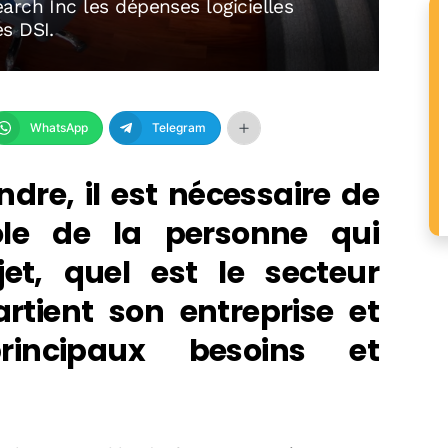
arch Inc les dépenses logicielles
s DSI.
WhatsApp
Telegram
dre, il est nécessaire de
ôle de la personne qui
jet, quel est le secteur
rtient son entreprise et
incipaux besoins et