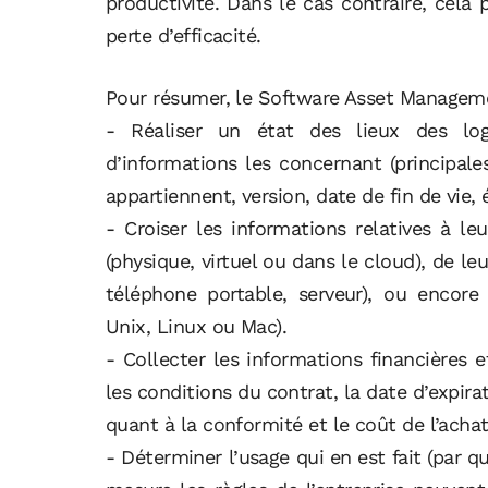
productivité. Dans le cas contraire, cela
perte d’efficacité.
Pour résumer, le Software Asset Managem
- Réaliser un état des lieux des logi
d’informations les concernant (principales
appartiennent, version, date de fin de vie, é
- Croiser les informations relatives à le
(physique, virtuel ou dans le cloud), de l
téléphone portable, serveur), ou encore
Unix, Linux ou Mac).
- Collecter les informations financières e
les conditions du contrat, la date d’expir
quant à la conformité et le coût de l’achat
- Déterminer l’usage qui en est fait (par 