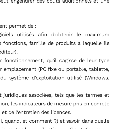
 peut engendrer des coûts additionnels et une
ent permet de :
ciels utilisés afin d’obtenir le maximum
 fonctions, famille de produits à laquelle ils
diteur).
ur fonctionnement, qu’il s’agisse de leur type
eur emplacement (PC fixe ou portable, tablette,
 du système d’exploitation utilisé (Windows,
t juridiques associées, tels que les termes et
ation, les indicateurs de mesure pris en compte
 et de l’entretien des licences.
qui, quand, et comment ?) et savoir dans quelle