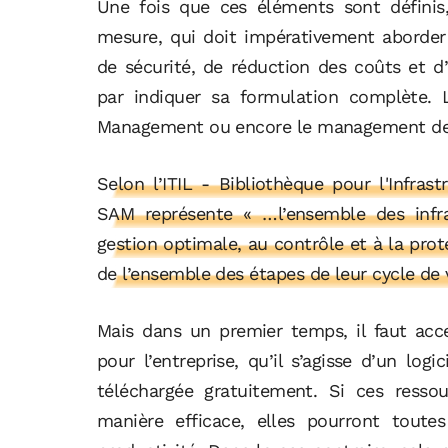
Une fois que ces éléments sont définis,
mesure, qui doit impérativement aborder 
de sécurité, de réduction des coûts et 
par indiquer sa formulation complète. 
Management ou encore le management des 
Selon l’ITIL - Bibliothèque pour l'Infras
SAM représente « …l’ensemble des infra
gestion optimale, au contrôle et à la prot
de l’ensemble des étapes de leur cycle de v
Mais dans un premier temps, il faut acce
pour l’entreprise, qu’il s’agisse d’un lo
téléchargée gratuitement. Si ces ressou
manière efficace, elles pourront toute