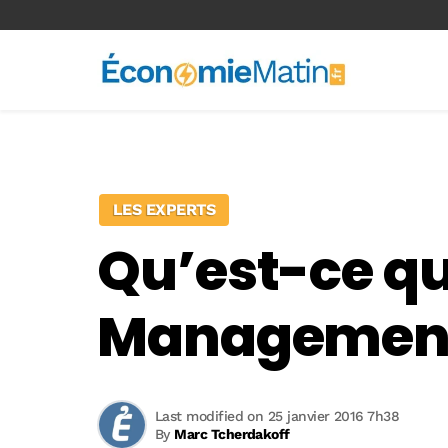
<-- Ad-inserter -->
LES EXPERTS
Qu’est-ce qu
Management
Last modified on 25 janvier 2016 7h38
By
Marc Tcherdakoff