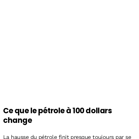
Ce que le pétrole à 100 dollars
change
La hausse du pétrole finit presque toujours par se