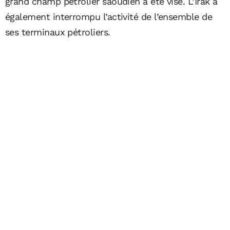
grand champ pétrolier saoudien a été visé. L’Irak a
également interrompu l’activité de l’ensemble de
ses terminaux pétroliers.