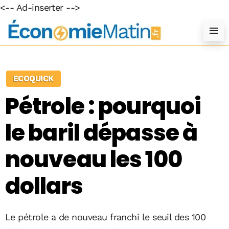
<-- Ad-inserter -->
ECOQUICK
Pétrole : pourquoi
le baril dépasse à
nouveau les 100
dollars
Le pétrole a de nouveau franchi le seuil des 100