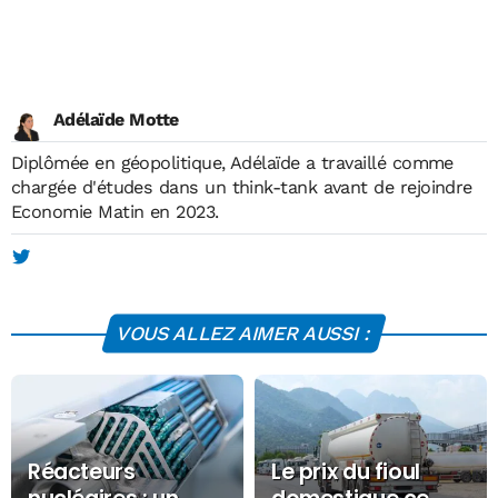
Adélaïde Motte
Diplômée en géopolitique, Adélaïde a travaillé comme
chargée d'études dans un think-tank avant de rejoindre
Economie Matin en 2023.
VOUS ALLEZ AIMER AUSSI :
Réacteurs
Le prix du fioul