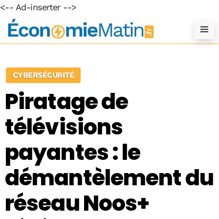
<-- Ad-inserter -->
CYBERSÉCURITÉ
Piratage de
télévisions
payantes : le
démantèlement du
réseau Noos+