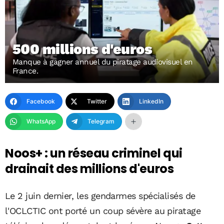
500 millions d'euros
Manque à gagner annuel du piratage audiovisuel en
France.
Facebook
Twitter
LinkedIn
WhatsApp
Telegram
Noos+ : un réseau criminel qui
drainait des millions d'euros
Le 2 juin dernier, les gendarmes spécialisés de
l'OCLCTIC ont porté un coup sévère au piratage