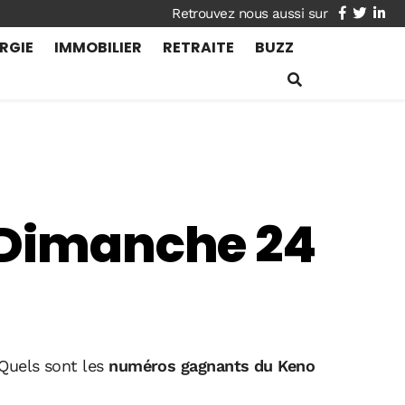
facebook
twitte
lin
RGIE
IMMOBILIER
RETRAITE
BUZZ
u Dimanche 24
 Quels sont les
numéros gagnants du Keno