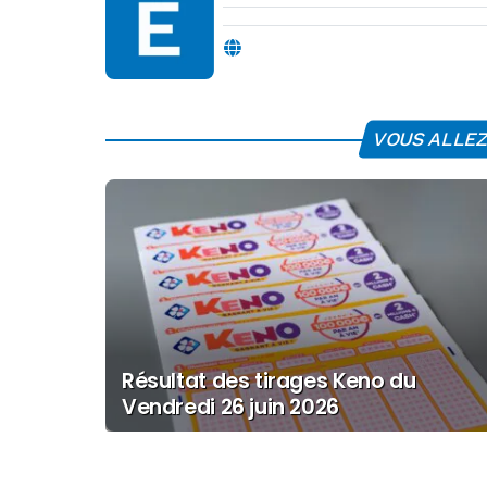
VOUS ALLEZ 
Résultat des tirages Keno du
Vendredi 26 juin 2026