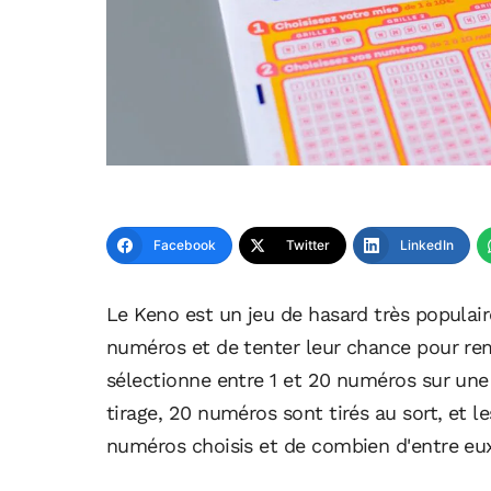
Facebook
Twitter
LinkedIn
Le Keno est un jeu de hasard très populair
numéros et de tenter leur chance pour re
sélectionne entre 1 et 20 numéros sur une
tirage, 20 numéros sont tirés au sort, et 
numéros choisis et de combien d'entre eux