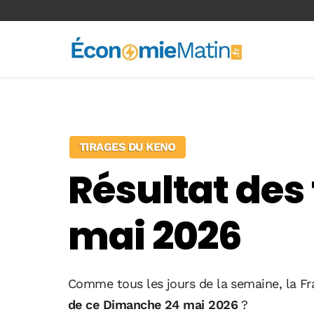
<-- Ad-inserter -->
TIRAGES DU KENO
Résultat des
mai 2026
Comme tous les jours de la semaine, la Fr
de ce Dimanche 24 mai 2026
?