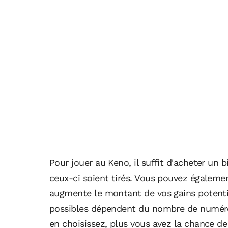
Pour jouer au Keno, il suffit d'acheter un b
ceux-ci soient tirés. Vous pouvez égalemen
augmente le montant de vos gains potentie
possibles dépendent du nombre de numéros
en choisissez, plus vous avez la chance d