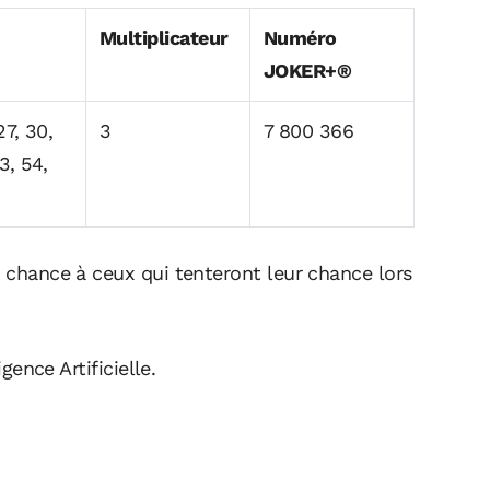
Multiplicateur
Numéro
JOKER+®
27, 30,
3
7 800 366
3, 54,
e chance à ceux qui tenteront leur chance lors
igence Artificielle.