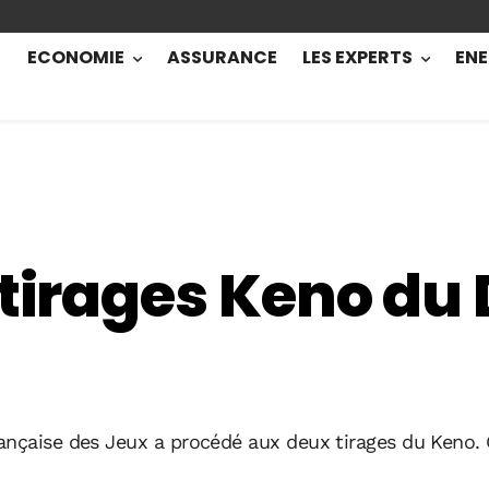
ECONOMIE
ASSURANCE
LES EXPERTS
ENE
 tirages Keno d
ançaise des Jeux a procédé aux deux tirages du Keno.