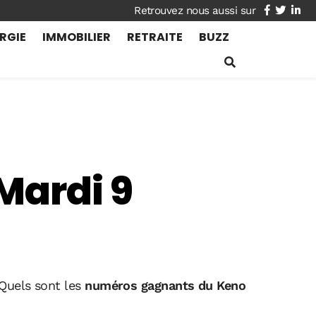
facebook
twitte
lin
RGIE
IMMOBILIER
RETRAITE
BUZZ
Mardi 9
 Quels sont les
numéros gagnants du Keno