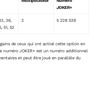
Multiplicateur
Numéro
JOKER+
 33, 36,
2
5 228 539
5, 51, 52
gains de ceux qui ont activé cette option en
é. Le numéro JOKER+ est un numéro additionnel
entaires et peut être joué en parallèle du