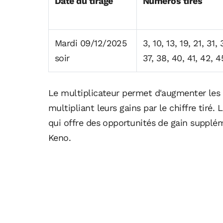
Date du tirage
Numéros tirés
Mardi 09/12/2025
3, 10, 13, 19, 21, 31,
soir
37, 38, 40, 41, 42, 4
Le multiplicateur permet d'augmenter les 
multipliant leurs gains par le chiffre tir
qui offre des opportunités de gain supplém
Keno.