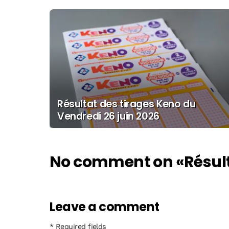
Résultat des tirages Keno du
Vendredi 26 juin 2026
No comment on
«Résul
Leave a comment
* Required fields