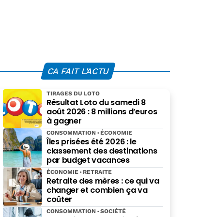
CA FAIT L'ACTU
TIRAGES DU LOTO
Résultat Loto du samedi 8
août 2026 : 8 millions d’euros
à gagner
CONSOMMATION
ÉCONOMIE
Îles prisées été 2026 : le
classement des destinations
par budget vacances
ÉCONOMIE
RETRAITE
Retraite des mères : ce qui va
changer et combien ça va
coûter
CONSOMMATION
SOCIÉTÉ