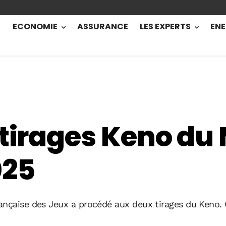
ECONOMIE
ASSURANCE
LES EXPERTS
ENE
 tirages Keno du 
025
ançaise des Jeux a procédé aux deux tirages du Keno.