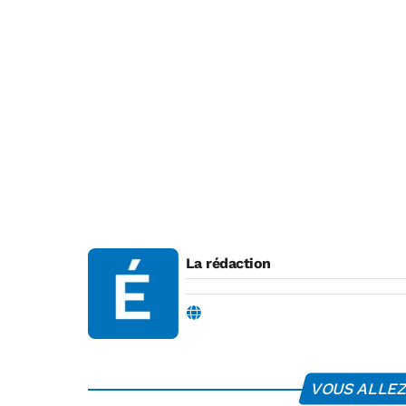
La rédaction
VOUS ALLEZ 