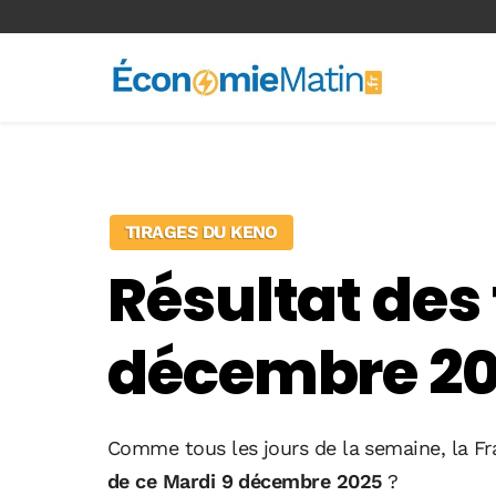
<-- Ad-inserter -->
TIRAGES DU KENO
Résultat des
décembre 2
Comme tous les jours de la semaine, la Fr
de ce Mardi 9 décembre 2025
?