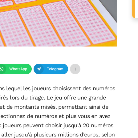
WhatsApp
Telegram
ns lequel les joueurs choisissent des numéros
irés lors du tirage. Le jeu offre une grande
 et de montants misés, permettant ainsi de
électionnez de numéros et plus vous en avez
s joueurs peuvent choisir jusqu'à 20 numéros
aller jusqu'à plusieurs millions d'euros, selon