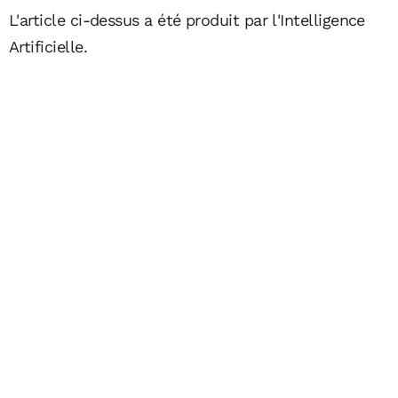
L'article ci-dessus a été produit par l'Intelligence
Artificielle.