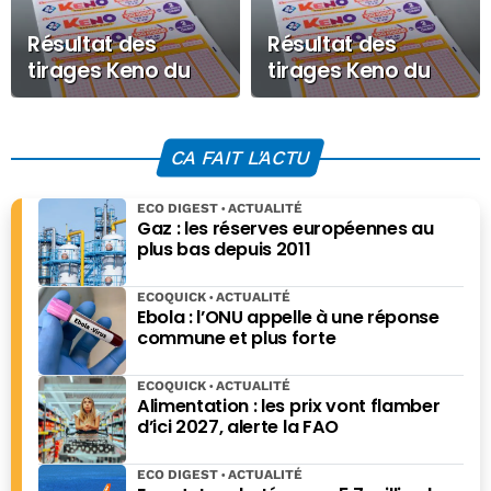
Résultat des
Résultat des
tirages Keno du
tirages Keno du
Vendredi 26 juin
Jeudi 25 juin 2026
2026
CA FAIT L'ACTU
ECO DIGEST
ACTUALITÉ
Gaz : les réserves européennes au
plus bas depuis 2011
ECOQUICK
ACTUALITÉ
Ebola : l’ONU appelle à une réponse
commune et plus forte
ECOQUICK
ACTUALITÉ
Alimentation : les prix vont flamber
d’ici 2027, alerte la FAO
ECO DIGEST
ACTUALITÉ