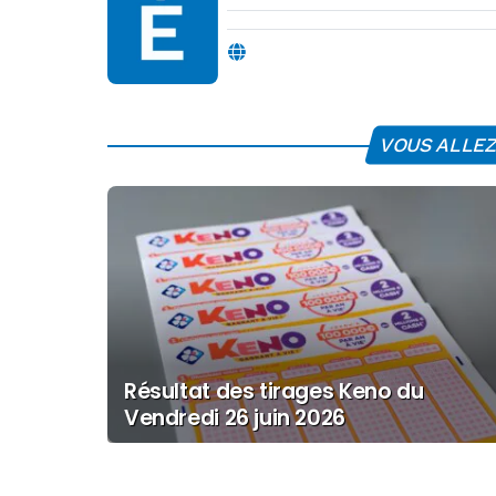
VOUS ALLEZ 
Résultat des tirages Keno du
Vendredi 26 juin 2026