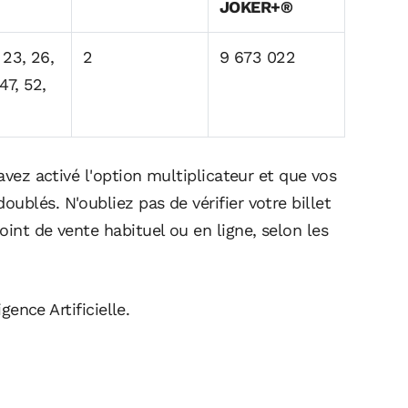
JOKER+®
, 23, 26,
2
9 673 022
47, 52,
 avez activé l'option multiplicateur et que vos
ublés. N'oubliez pas de vérifier votre billet
oint de vente habituel ou en ligne, selon les
igence Artificielle.