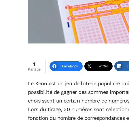
1
Facebook
Twitter
L
Partage
Le Keno est un jeu de loterie populaire qu
possibilité de gagner des sommes importan
choisissent un certain nombre de numéros s
Lors du tirage, 20 numéros sont sélection
fonction du nombre de correspondances ent