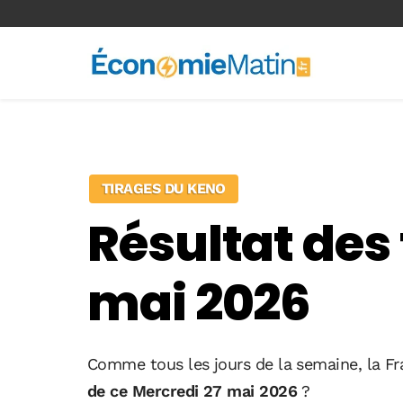
<-- Ad-inserter -->
TIRAGES DU KENO
Résultat des
mai 2026
Comme tous les jours de la semaine, la Fr
de ce Mercredi 27 mai 2026
?