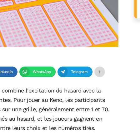
inkedIn
WhatsApp
Telegram
i combine l'excitation du hasard avec la
tes. Pour jouer au Keno, les participants
ur une grille, généralement entre 1 et 70.
nés au hasard, et les joueurs gagnent en
re leurs choix et les numéros tirés.