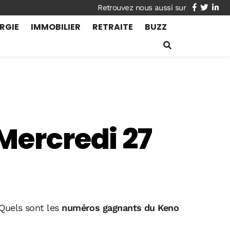
facebook
twitte
lin
RGIE
IMMOBILIER
RETRAITE
BUZZ
Mercredi 27
 Quels sont les
numéros gagnants du Keno