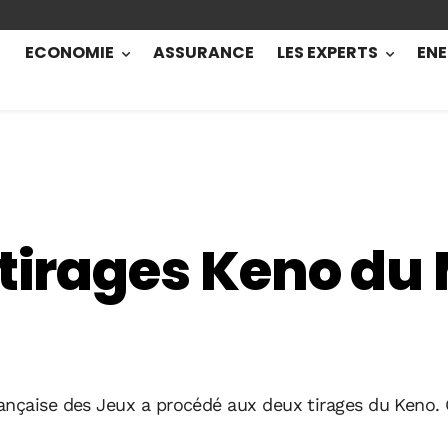
ECONOMIE
ASSURANCE
LES EXPERTS
ENE
 tirages Keno du 
ançaise des Jeux a procédé aux deux tirages du Keno.