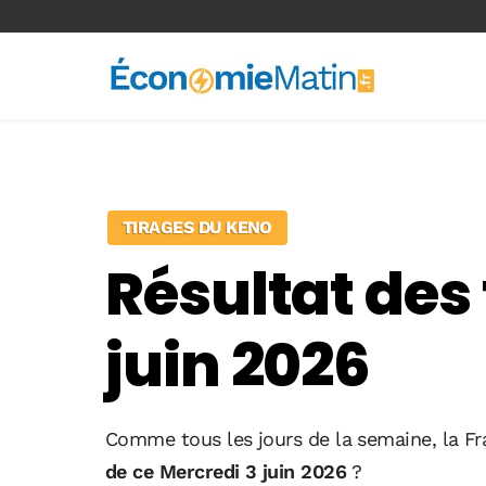
<-- Ad-inserter -->
TIRAGES DU KENO
Résultat des
juin 2026
Comme tous les jours de la semaine, la Fr
de ce Mercredi 3 juin 2026
?