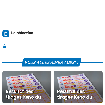
La rédaction
VOUS ALLEZ AIMER AUSSI :
Résultat des
Résultat des
tirages Keno du
tirages Keno du
Vendredi 26 juin
Jeudi 25 juin 2026