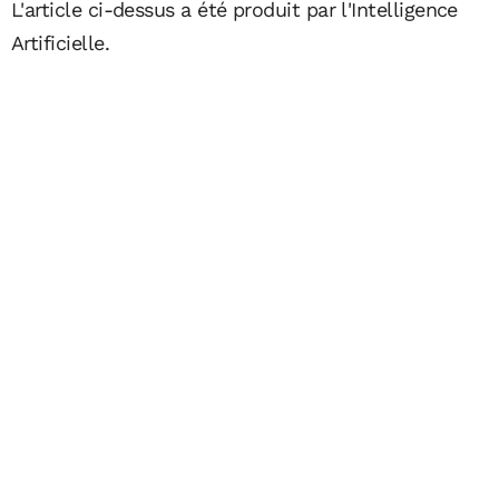
L'article ci-dessus a été produit par l'Intelligence
Artificielle.