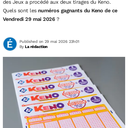
des Jeux a procédé aux deux tirages du Keno.
Quels sont les
numéros gagnants du Keno de ce
Vendredi 29 mai 2026
?
Published on 29 mai 2026 23h01
By
La rédaction