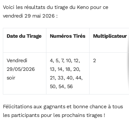
Voici les résultats du tirage du Keno pour ce
vendredi 29 mai 2026 :
Date du Tirage
Numéros Tirés
Multiplicateur
Vendredi
4, 5, 7, 10, 12,
2
29/05/2026
13, 14, 18, 20,
soir
21, 33, 40, 44,
50, 54, 56
Félicitations aux gagnants et bonne chance à tous
les participants pour les prochains tirages !