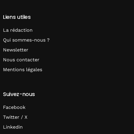
Liens utiles
La rédaction
Qui sommes-nous ?
Newsletter
Nous contacter
Mentions légales
Suivez-nous
Facebook
Twitter / X
Linkedin