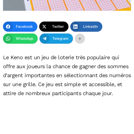
Facebook
Twitter
LinkedIn
WhatsApp
Telegram
Le Keno est un jeu de loterie très populaire qui
offre aux joueurs la chance de gagner des sommes
d'argent importantes en sélectionnant des numéros
sur une grille. Ce jeu est simple et accessible, et
attire de nombreux participants chaque jour.