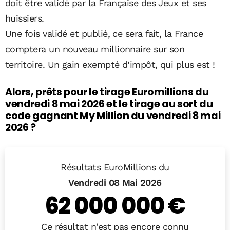
doit être validé par la Française des Jeux et ses
huissiers.
Une fois validé et publié, ce sera fait, la France
comptera un nouveau millionnaire sur son
territoire. Un gain exempté d’impôt, qui plus est !
Alors, prêts pour le tirage Euromillions du
vendredi 8 mai 2026 et le tirage au sort du
code gagnant My Million du vendredi 8 mai
2026 ?
Résultats EuroMillions du
Vendredi 08 Mai 2026
62 000 000 €
Ce résultat n'est pas encore connu