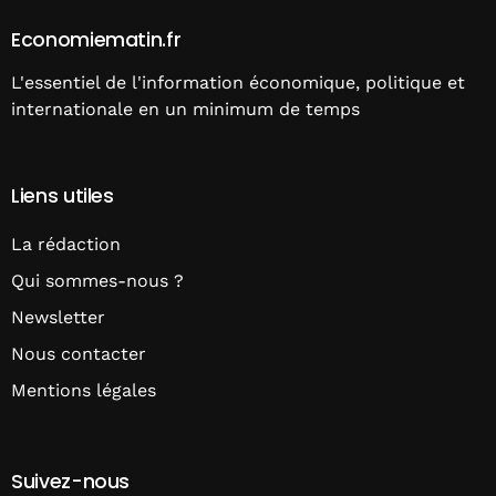
Economiematin.fr
L'essentiel de l'information économique, politique et
internationale en un minimum de temps
Liens utiles
La rédaction
Qui sommes-nous ?
Newsletter
Nous contacter
Mentions légales
Suivez-nous