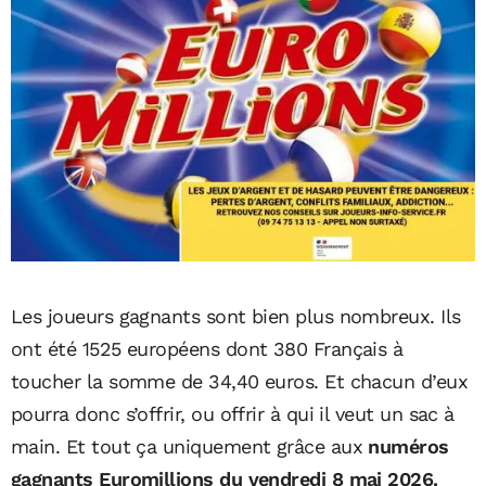
Les joueurs gagnants sont bien plus nombreux. Ils
ont été 1525 européens dont 380 Français à
toucher la somme de 34,40 euros. Et chacun d’eux
pourra donc s’offrir, ou offrir à qui il veut un sac à
main. Et tout ça uniquement grâce aux
numéros
gagnants Euromillions du vendredi 8 mai 2026.