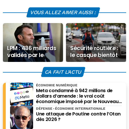
diffusés en prime-time.
En 2004, il fonde Economie
VOUS ALLEZ AIMER AUSSI :
Matin, qui devient le premier hebdomadaire économique
français. Celui-ci atteint une diffusion de 600.000
exemplaires (OJD) en juin 2006. Un fonds economique
espagnol prendra le contrôle de l'hebdomadaire en 2007.
Après avoir créé dans la foulée plusieurs entreprises
(Versailles Events,
Versailles+
, Les Editions Digitales),
LPM : 436 milliards
Sécurité routière :
Jean-Baptiste Giraud a participé en 2010/2011 au
validés par le
le casque bientôt
lancement du pure player
Atlantico
, dont il est
Conseil
obligatoire en vélo
resté rédacteur en chef pendant un an. En 2012, soliicité
constitutionnel, un
et trottinette ?
par un investisseur pour créer un pure-player
CA FAIT L'ACTU
tournant
économique, il décide de relancer EconomieMatin sur
budgétaire majeur
Internet avec les investisseurs historiques du premier
ÉCONOMIE NUMÉRIQUE
tour de Economie Matin, version papier. Éditorialiste
Meta condamné à 942 millions de
économique sur
Sud Radio
de 2016 à 2018, Il a également
dollars d’amende : le vrai coût
économique imposé par le Nouveau-
présenté le « Mag de l’Eco » sur
RTL
de 2016 à 2019, et
Mexique
« Questions au saut du lit » toujours sur
RTL
, jusqu’en
DÉFENSE
ÉCONOMIE INTERNATIONALE
Une attaque de Poutine contre l’Otan
septembre 2021. Jean-Baptiste Giraud est également
dès 2026 ?
l'auteur de nombreux ouvrages, dont « Dernière crise
avant l’Apocalypse », paru chez Ring en 2021, mais aussi