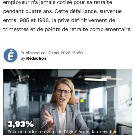
employeur n’a jamais cotisé pour sa retraite
pendant quatre ans. Cette défaillance, survenue
entre 1985 et 1988, la prive définitivement de
trimestres et de points de retraite complémentaire.
Published on 17 mai 2026 15h50
By
Rédaction
3,93%
Pour un cadre relevant de l'Agirc-Arrco, la cotisation