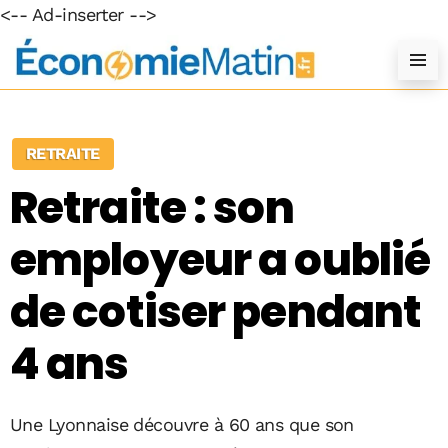
<-- Ad-inserter -->
RETRAITE
Retraite : son
employeur a oublié
de cotiser pendant
4 ans
Une Lyonnaise découvre à 60 ans que son