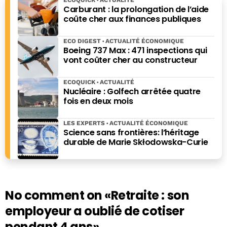
ECOQUICK
ACTUALITÉ
Carburant : la prolongation de l’aide
coûte cher aux finances publiques
ECO DIGEST
ACTUALITÉ ÉCONOMIQUE
Boeing 737 Max : 471 inspections qui
vont coûter cher au constructeur
ECOQUICK
ACTUALITÉ
Nucléaire : Golfech arrêtée quatre
fois en deux mois
LES EXPERTS
ACTUALITÉ ÉCONOMIQUE
Science sans frontières: l’héritage
durable de Marie Skłodowska-Curie
No comment on
«Retraite : son
employeur a oublié de cotiser
pendant 4 ans»