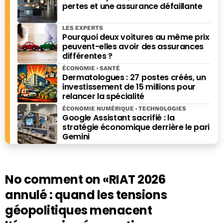
pertes et une assurance défaillante
LES EXPERTS
Pourquoi deux voitures au même prix
peuvent-elles avoir des assurances
différentes ?
ÉCONOMIE
SANTÉ
Dermatologues : 27 postes créés, un
investissement de 15 millions pour
relancer la spécialité
ÉCONOMIE NUMÉRIQUE
TECHNOLOGIES
Google Assistant sacrifié : la
stratégie économique derrière le pari
Gemini
No comment on
«RIAT 2026
annulé : quand les tensions
géopolitiques menacent