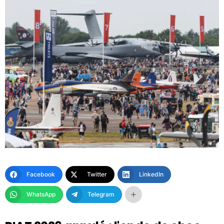
Facebook
Twitter
LinkedIn
WhatsApp
Telegram