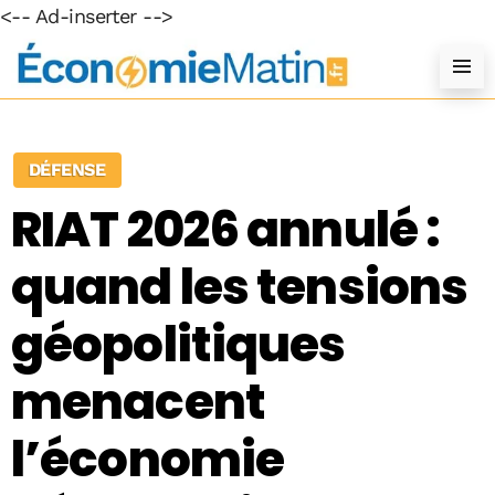
<-- Ad-inserter -->
DÉFENSE
RIAT 2026 annulé :
quand les tensions
géopolitiques
menacent
l’économie