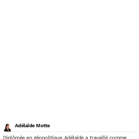
Adélaïde Motte
Diplômée en géopolitique, Adélaïde a travaillé comme