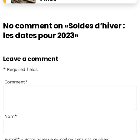
No comment on
«Soldes d’hiver :
les dates pour 2023»
Leave a comment
* Required fields
Comment
*
Nom
*
E-mail
*
- Votre adresse e-mail ne sera pas publiée.