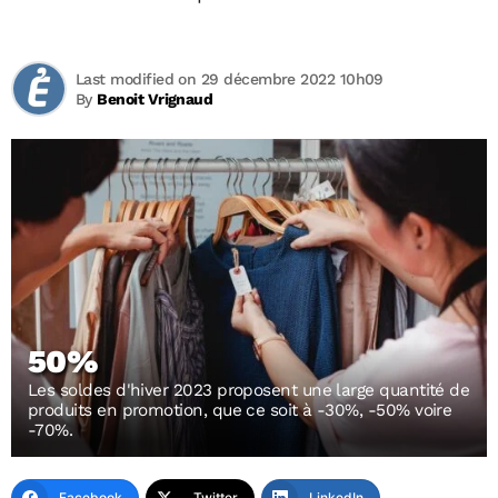
Last modified on 29 décembre 2022 10h09
By
Benoit Vrignaud
50%
Les soldes d'hiver 2023 proposent une large quantité de
produits en promotion, que ce soit à -30%, -50% voire
-70%.
Facebook
Twitter
LinkedIn