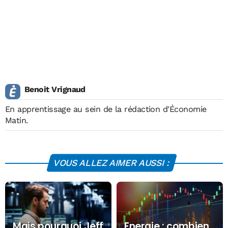
Benoit Vrignaud
En apprentissage au sein de la rédaction d'Économie
Matin.
VOUS ALLEZ AIMER AUSSI :
Mais pourquoi Jeff
Energie : combien